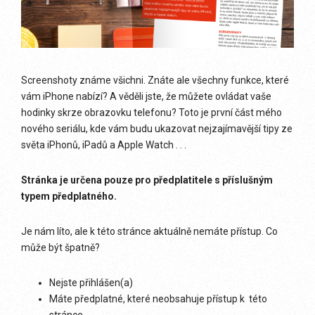
Screenshoty známe všichni. Znáte ale všechny funkce, které
vám iPhone nabízí? A věděli jste, že můžete ovládat vaše
hodinky skrze obrazovku telefonu? Toto je první část mého
nového seriálu, kde vám budu ukazovat nejzajímavější tipy ze
světa iPhonů, iPadů a Apple Watch . . .
Stránka je určena pouze pro předplatitele s příslušným
typem předplatného.
Je nám líto, ale k této stránce aktuálně nemáte přístup. Co
může být špatně?
Nejste přihlášen(a)
Máte předplatné, které neobsahuje přístup k této