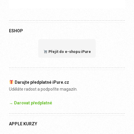
ESHOP
Přejít do e-shopu iPure
Darujte předplatné iPure.cz
Uděláte radost a podpoříte magazín.
→ Darovat předplatné
APPLE KURZY