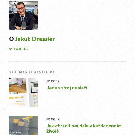
O
Jakub Dressler
TWITTER
YOU MIGHT ALSO LIKE
NÁVODY
Jeden stroj nestačí
NÁVODY
Jak chránit svá data v každodenním
životě