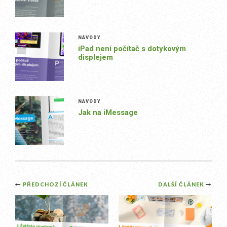
NÁVODY
iPad není počítač s dotykovým
displejem
NÁVODY
Jak na iMessage
Post
PŘEDCHOZÍ ČLÁNEK
DALŠÍ ČLÁNEK
navigation