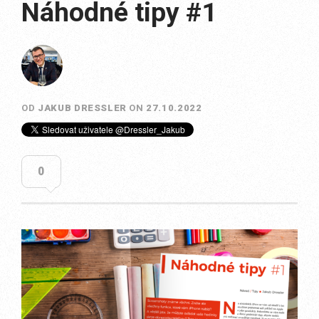
Náhodné tipy #1
OD
JAKUB DRESSLER
ON
27.10.2022
0