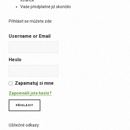
stránce
Vaše předplatné již skončilo
Přihlásit se můžete zde:
Username or Email
Heslo
Zapamatuj si mne
Zapomněli jste heslo?
Užitečné odkazy: