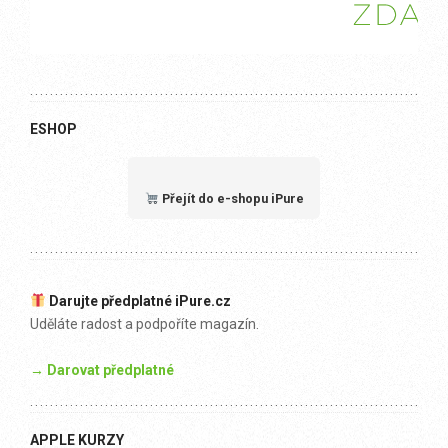
ESHOP
Přejít do e-shopu iPure
Darujte předplatné iPure.cz
Uděláte radost a podpoříte magazín.
→ Darovat předplatné
APPLE KURZY