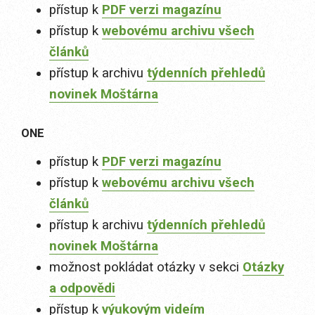
přístup k
PDF verzi magazínu
přístup k
webovému archivu všech
článků
přístup k archivu
týdenních přehledů
novinek Moštárna
ONE
přístup k
PDF verzi magazínu
přístup k
webovému archivu všech
článků
přístup k archivu
týdenních přehledů
novinek Moštárna
možnost pokládat otázky v sekci
Otázky
a odpovědi
přístup k
výukovým videím