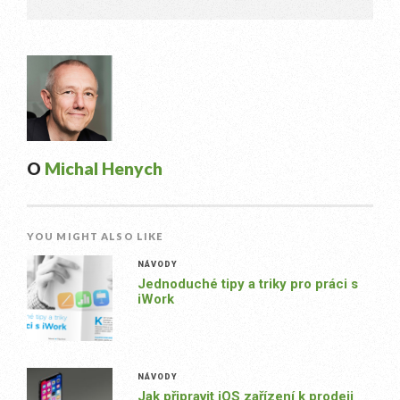
O
Michal Henych
YOU MIGHT ALSO LIKE
NÁVODY
Jednoduché tipy a triky pro práci s
iWork
NÁVODY
Jak připravit iOS zařízení k prodeji