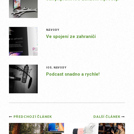
NÁVODY
Ve spojení ze zahraničí
IOS
,
NÁVODY
Podcast snadno a rychle!
Post
PŘEDCHOZÍ ČLÁNEK
DALŠÍ ČLÁNEK
navigation