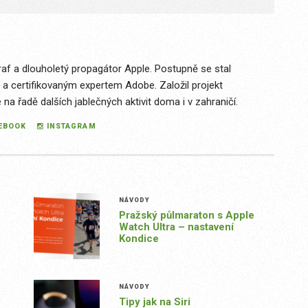
raf a dlouholetý propagátor Apple. Postupně se stal
 a certifikovaným expertem Adobe. Založil projekt
a řadě dalších jablečných aktivit doma i v zahraničí.
EBOOK
INSTAGRAM
NÁVODY
Pražský půlmaraton s Apple
Watch Ultra – nastavení
Kondice
NÁVODY
Tipy jak na Siri