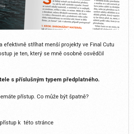
 efektivně stříhat menší projekty ve Final Cutu
ostup je ten, který se mně osobně osvědčil
itele s příslušným typem předplatného.
 nemáte přístup. Co může být špatně?
přístup k této stránce