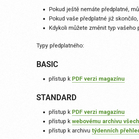
Pokud ještě nemáte předplatné, můž
Pokud vaše předplatné již skončilo,
Kdykoli můžete změnit typ vašeho 
Typy předplatného:
BASIC
přístup k
PDF verzi magazínu
STANDARD
přístup k
PDF verzi magazínu
přístup k
webovému archivu všech
přístup k archivu
týdenních přehle