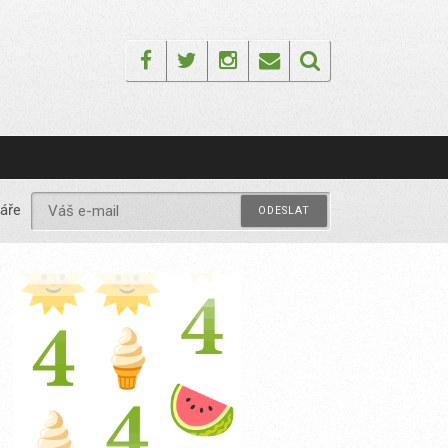
Facebook
Twitter
Instagram
Email
áře