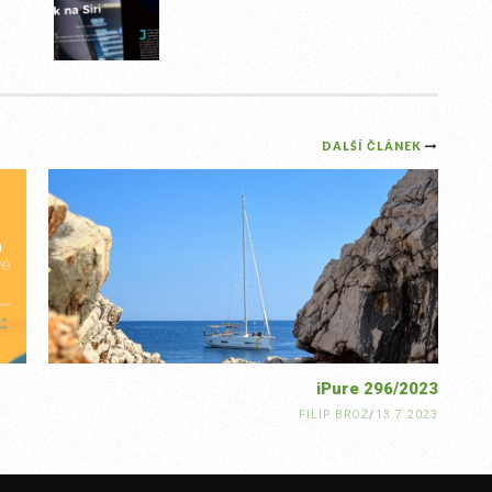
DALŠÍ ČLÁNEK
iPure 296/2023
FILIP BROŽ
/
13.7.2023