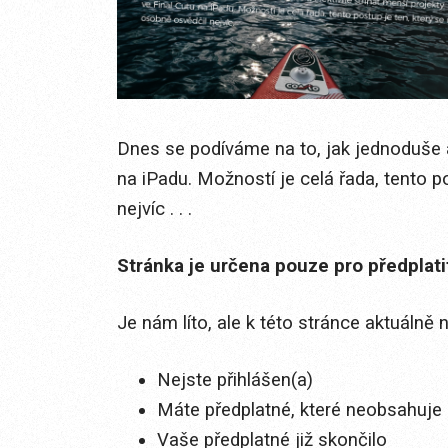
Dnes se podíváme na to, jak jednoduše a
na iPadu. Možností je celá řada, tento p
nejvíc . . .
Stránka je určena pouze pro předplat
Je nám líto, ale k této stránce aktuálně
Nejste přihlášen(a)
Máte předplatné, které neobsahuje 
Vaše předplatné již skončilo