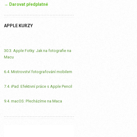
→ Darovat předplatné
APPLE KURZY
30.3. Apple Fotky: Jak na fotografie na
Macu
6.4. Mistrovství fotografování mobilem
7.4. iPad: Efektivní práce s Apple Pencil
9.4. macOS: Přecházíme na Maca