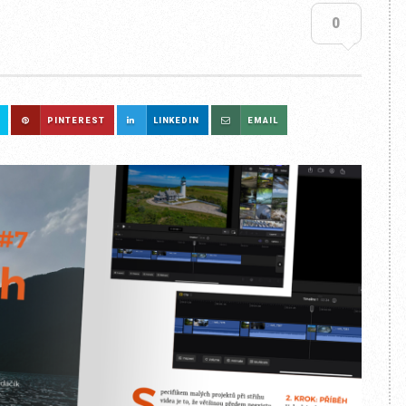
0
PINTEREST
LINKEDIN
EMAIL