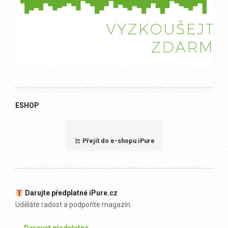
ESHOP
Přejít do e-shopu iPure
Darujte předplatné iPure.cz
Uděláte radost a podpoříte magazín.