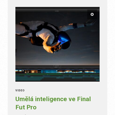
VIDEO
Umělá inteligence ve Final
Fut Pro