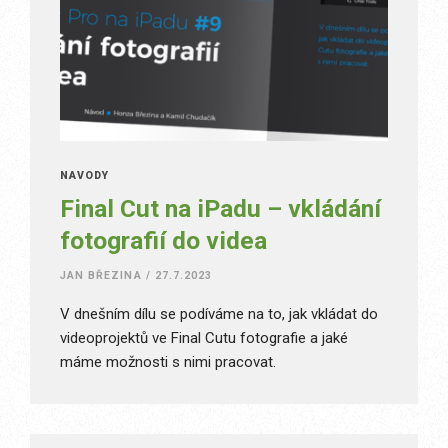
NÁVODY
Final Cut na iPadu – vkládání
fotografií do videa
JAN BŘEZINA
/
27.7.2023
V dnešním dílu se podíváme na to, jak vkládat do
videoprojektů ve Final Cutu fotografie a jaké
máme možnosti s nimi pracovat.