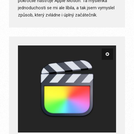
pokročilé nástroje Apple Motion. Ta myšlenka
jednoduchosti se mi ale líbila, a tak jsem vymyslel
způsob, který zvládne i úplný začátečník.