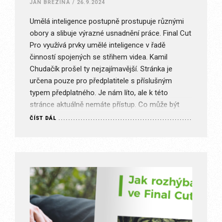
JAN BŘEZINA
/
26.9.2024
Umělá inteligence postupně prostupuje různými
obory a slibuje výrazné usnadnění práce. Final Cut
Pro využívá prvky umělé inteligence v řadě
činností spojených se střihem videa. Kamil
Chudačík prošel ty nejzajímavější. Stránka je
určena pouze pro předplatitele s příslušným
typem předplatného. Je nám líto, ale k této
stránce aktuálně nemáte přístup. Co může být
špatně? Nejste…
ČÍST DÁL