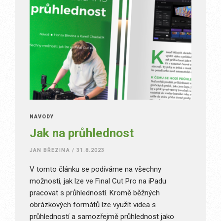
NÁVODY
Jak na průhlednost
JAN BŘEZINA
/
31.8.2023
V tomto článku se podíváme na všechny
možnosti, jak lze ve Final Cut Pro na iPadu
pracovat s průhledností. Kromě běžných
obrázkových formátů lze využít videa s
průhledností a samozřejmě průhlednost jako