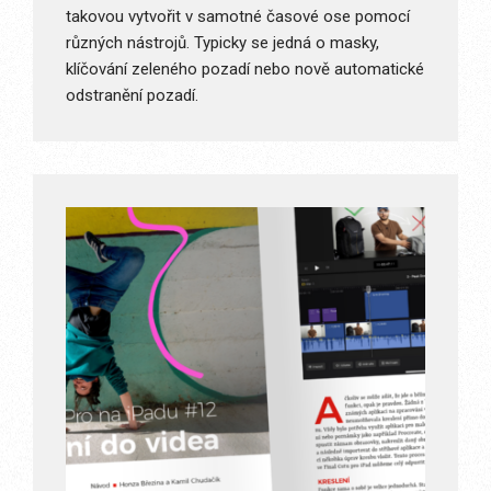
takovou vytvořit v samotné časové ose pomocí
různých nástrojů. Typicky se jedná o masky,
klíčování zeleného pozadí nebo nově automatické
odstranění pozadí.