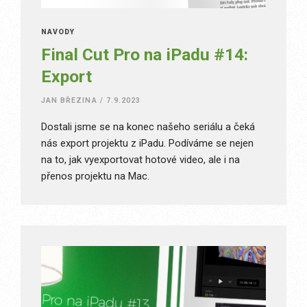
NÁVODY
Final Cut Pro na iPadu #14:
Export
JAN BŘEZINA
/
7.9.2023
Dostali jsme se na konec našeho seriálu a čeká
nás export projektu z iPadu. Podíváme se nejen
na to, jak vyexportovat hotové video, ale i na
přenos projektu na Mac.