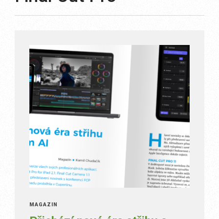
MAGAZÍN