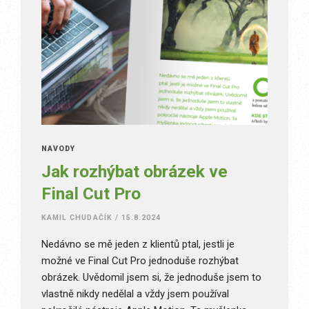
NÁVODY
Jak rozhýbat obrázek ve
Final Cut Pro
KAMIL CHUDAČÍK
/
15.8.2024
Nedávno se mě jeden z klientů ptal, jestli je
možné ve Final Cut Pro jednoduše rozhýbat
obrázek. Uvědomil jsem si, že jednoduše jsem to
vlastně nikdy nedělal a vždy jsem používal