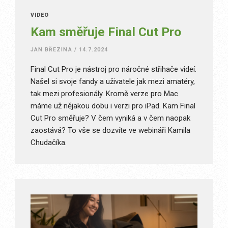
VIDEO
Kam směřuje Final Cut Pro
JAN BŘEZINA
/
14.7.2024
Final Cut Pro je nástroj pro náročné střihače videí.
Našel si svoje fandy a uživatele jak mezi amatéry,
tak mezi profesionály. Kromě verze pro Mac
máme už nějakou dobu i verzi pro iPad. Kam Final
Cut Pro směřuje? V čem vyniká a v čem naopak
zaostává? To vše se dozvíte ve webináři Kamila
Chudačíka.