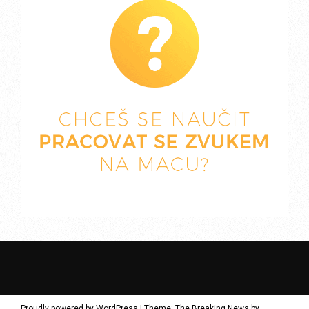
Proudly powered by WordPress
|
Theme: The Breaking News by