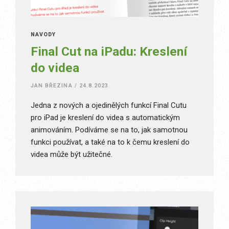
NÁVODY
Final Cut na iPadu: Kreslení
do videa
JAN BŘEZINA
/
24.8.2023
Jedna z nových a ojedinělých funkcí Final Cutu
pro iPad je kreslení do videa s automatickým
animováním. Podíváme se na to, jak samotnou
funkci používat, a také na to k čemu kreslení do
videa může být užitečné.