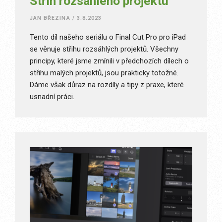
Střih rozsáhlého projektu
JAN BŘEZINA
/
3.8.2023
Tento díl našeho seriálu o Final Cut Pro pro iPad
se věnuje střihu rozsáhlých projektů. Všechny
principy, které jsme zmínili v předchozích dílech o
střihu malých projektů, jsou prakticky totožné.
Dáme však důraz na rozdíly a tipy z praxe, které
usnadní práci.