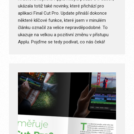
ukázala totiž také novinky, které přichází pro
aplikaci Final Cut Pro. Update přináší dokonce
některé klíčové funkce, které jsem v minulém
článku označil za velice nepravděpodobné. To
ukazuje na velkou a pozitivní změnu v přístupu
Applu. Pojďme se tedy podívat, co nás čeká!