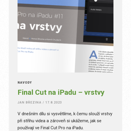
NÁVODY
Final Cut na iPadu – vrstvy
JAN BŘEZINA
/
17.8.2023
V dnešním dílu si vysvětlíme, k čemu slouží vrstvy
při střihu videa a zároveň si ukážeme, jak se
používají ve Final Cut Pro na iPadu.