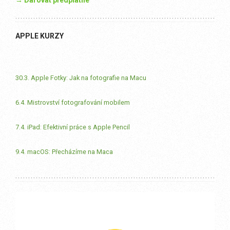
→ Darovat předplatné
APPLE KURZY
30.3. Apple Fotky: Jak na fotografie na Macu
6.4. Mistrovství fotografování mobilem
7.4. iPad: Efektivní práce s Apple Pencil
9.4. macOS: Přecházíme na Maca