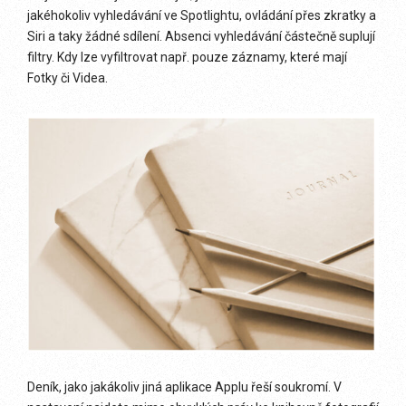
jakéhokoliv vyhledávání ve Spotlightu, ovládání přes zkratky a
Siri a taky žádné sdílení. Absenci vyhledávání částečně suplují
filtry. Kdy lze vyfiltrovat např. pouze záznamy, které mají
Fotky či Videa.
Deník, jako jakákoliv jiná aplikace Applu řeší soukromí. V