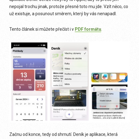
nepojal trochu jinak, protože přesně toto mu jde. Vzít něco, co
už existuje, a posunout směrem, který by vás nenapadl.
Tento článek si můžete přečíst i v
PDF formátu
.
Začnu od konce, tedy od shrnutí. Deník je aplikace, která