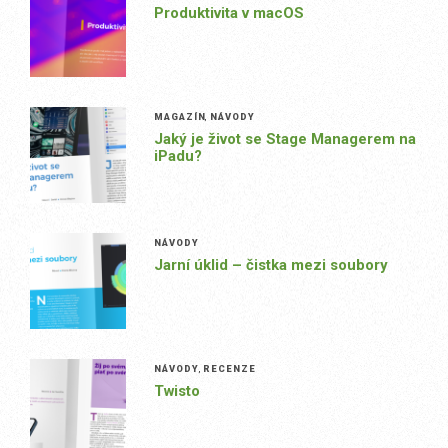
Produktivita v macOS
MAGAZÍN
,
NÁVODY
Jaký je život se Stage Managerem na
iPadu?
NÁVODY
Jarní úklid – čistka mezi soubory
NÁVODY
,
RECENZE
Twisto