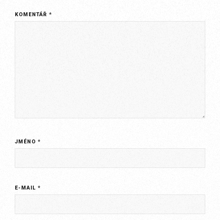
KOMENTÁŘ
*
JMÉNO
*
E-MAIL
*