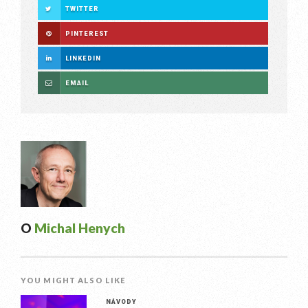
TWITTER
PINTEREST
LINKEDIN
EMAIL
O
Michal Henych
YOU MIGHT ALSO LIKE
NÁVODY