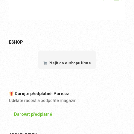
ESHOP
Přejít do e-shopu iPure
Darujte předplatné iPure.cz
Uděláte radost a podpoříte magazín.
→ Darovat předplatné