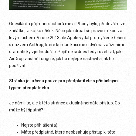
Odesílání a přijímání souborů mezi iPhony bylo, především ze
začátku, vskutku oříšek. Něco jako drbat se pravou rukou za
levým uchem. V roce 2013 ale Apple vydal promyšlené řešení
s názvem AirDrop, které komunikaci mezi dvěma zařízeními
dramaticky zjednodušilo. Pojďme si dnes tedy rozebrat, jak
AirDrop vlastně funguje, jak ho nejlépe nastavit a jak ho
používat . . .
Stránka je určena pouze pro předplatitele s příslušným
typem předplatného.
Je nám líto, ale k této stránce aktuálně nemáte přístup. Co
může být špatně?
Nejste přihlášen(a)
Máte předplatné, které neobsahuje přístup k této