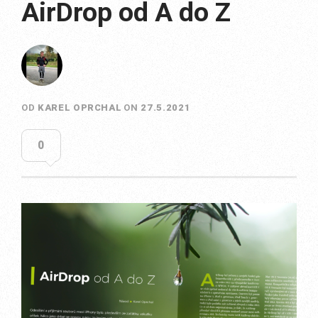
AirDrop od A do Z
OD
KAREL OPRCHAL
ON
27.5.2021
0