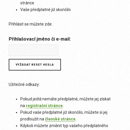
stránce
Vaše předplatné již skončilo
Přihlásit se můžete zde:
Přihlašovací jméno či e-mail:
Užitečné odkazy:
Pokud ještě nemáte předplatné, můžete jej získat
na
registrační stránce
.
Pokud vaše předplatné již skončilo, můžete si jej
prodloužit na
členské stránce
.
Kdykoli můžete změnit typ vašeho předplatného