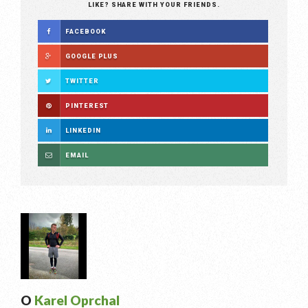
LIKE? SHARE WITH YOUR FRIENDS.
FACEBOOK
GOOGLE PLUS
TWITTER
PINTEREST
LINKEDIN
EMAIL
O
Karel Oprchal