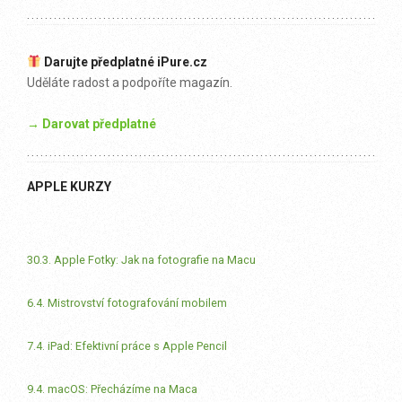
Darujte předplatné iPure.cz
Uděláte radost a podpoříte magazín.
→ Darovat předplatné
APPLE KURZY
30.3. Apple Fotky: Jak na fotografie na Macu
6.4. Mistrovství fotografování mobilem
7.4. iPad: Efektivní práce s Apple Pencil
9.4. macOS: Přecházíme na Maca