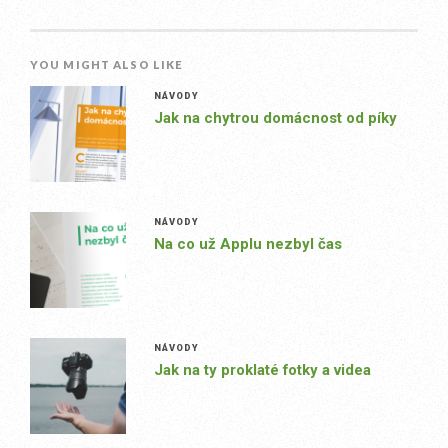
YOU MIGHT ALSO LIKE
NÁVODY
Jak na chytrou domácnost od píky
NÁVODY
Na co už Applu nezbyl čas
NÁVODY
Jak na ty proklaté fotky a videa