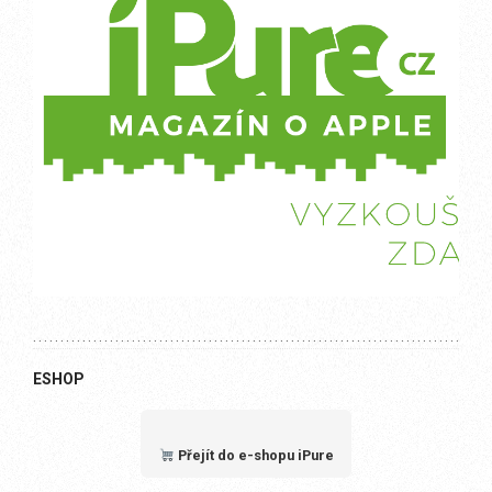
ESHOP
Přejít do e-shopu iPure