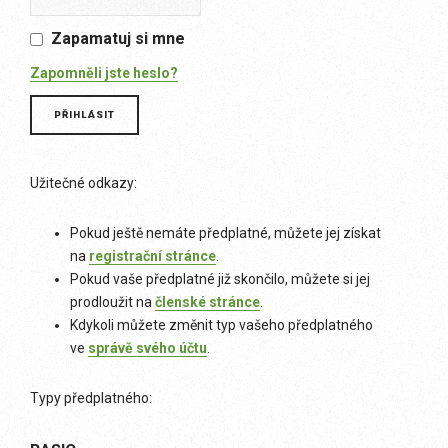
Zapamatuj si mne
Zapomněli jste heslo?
Užitečné odkazy:
Pokud ještě nemáte předplatné, můžete jej získat
na
registrační stránce
.
Pokud vaše předplatné již skončilo, můžete si jej
prodloužit na
členské stránce
.
Kdykoli můžete změnit typ vašeho předplatného
ve
správě svého účtu
.
Typy předplatného: