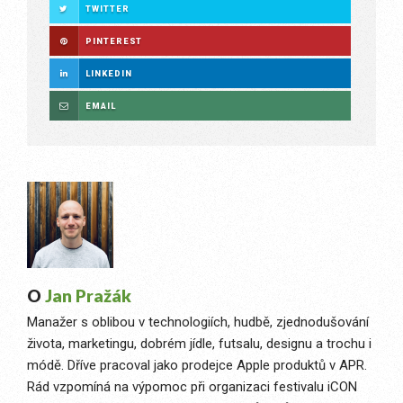
TWITTER
PINTEREST
LINKEDIN
EMAIL
O
Jan Pražák
Manažer s oblibou v technologiích, hudbě, zjednodušování
života, marketingu, dobrém jídle, futsalu, designu a trochu i
módě. Dříve pracoval jako prodejce Apple produktů v APR.
Rád vzpomíná na výpomoc při organizaci festivalu iCON