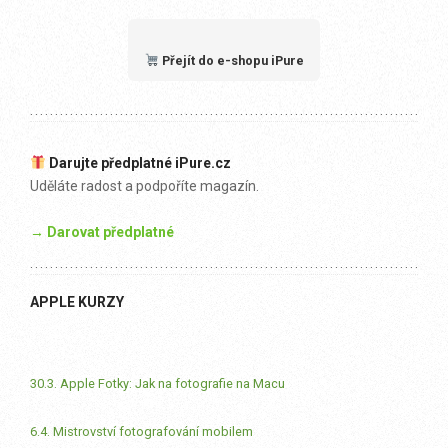
Přejít do e-shopu iPure
Darujte předplatné iPure.cz
Uděláte radost a podpoříte magazín.
→ Darovat předplatné
APPLE KURZY
30.3. Apple Fotky: Jak na fotografie na Macu
6.4. Mistrovství fotografování mobilem