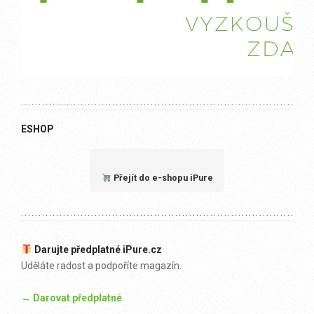
ESHOP
Přejít do e-shopu iPure
Darujte předplatné iPure.cz
Uděláte radost a podpoříte magazín.
→ Darovat předplatné