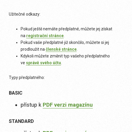
Užitečné odkazy:
Pokud ještě nemáte předplatné, můžete jej získat
na
registrační stránce
.
Pokud vaše předplatné již skončilo, můžete si jej
prodloužit na
členské stránce
.
Kdykoli můžete změnit typ vašeho předplatného
ve
správě svého účtu
.
Typy předplatného:
BASIC
přístup k
PDF verzi magazínu
STANDARD