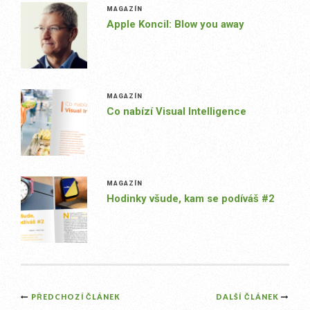
MAGAZÍN
Apple Koncil: Blow you away
MAGAZÍN
Co nabízí Visual Intelligence
MAGAZÍN
Hodinky všude, kam se podíváš #2
Post
PŘEDCHOZÍ ČLÁNEK
DALŠÍ ČLÁNEK