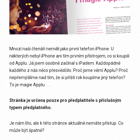
Mnozí naši čtenáři neměli jako první telefon iPhone. U
některých nebyl iPhone ani tím prvním přístrojem, co si koupili
od Applu. Já jsem osobně začínal s iPadem. Každopádně
každého z nás něco přesvědčilo. Proč jsme věrní Applu? Proč
nepřemýšlíme nad tím, že si příští rok koupíme jiný telefon?
To je magie Applu . . .
Stránka je určena pouze pro předplatitele s příslušným
typem předplatného.
Je nám líto, ale k této stránce aktuálně nemáte přístup. Co
může být špatně?