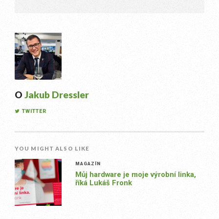
O
Jakub Dressler
TWITTER
YOU MIGHT ALSO LIKE
MAGAZÍN
Můj hardware je moje výrobní linka,
říká Lukáš Fronk