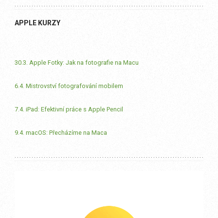
APPLE KURZY
30.3. Apple Fotky: Jak na fotografie na Macu
6.4. Mistrovství fotografování mobilem
7.4. iPad: Efektivní práce s Apple Pencil
9.4. macOS: Přecházíme na Maca