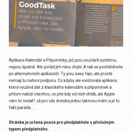
Aplikace Kalendář a Připomínky, jež jsou součástí systému,
nejsou špatné. Ale pořád jim něco chybí. A tak se poohlédnete
po alternativních aplikacích. Ty jsou zase fajn, ale prostě
nemají tu nativní podporu. Co kdyby ale existovala aplikace,
která využívá dat z klasického kalendáře a připomínek a
přitom nabízí všechno, co jste kdy od nich chtěli, ale Apple
vám to nedal? Já pro vás dneska jednu takovou mám a je to
fakt paráda . . .
Stránka je určena pouze pro předplatitele s příslušným
typem předplatného.