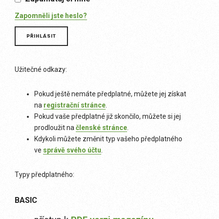
Zapomněli jste heslo?
Užitečné odkazy:
Pokud ještě nemáte předplatné, můžete jej získat
na
registrační stránce
.
Pokud vaše předplatné již skončilo, můžete si jej
prodloužit na
členské stránce
.
Kdykoli můžete změnit typ vašeho předplatného
ve
správě svého účtu
.
Typy předplatného:
BASIC