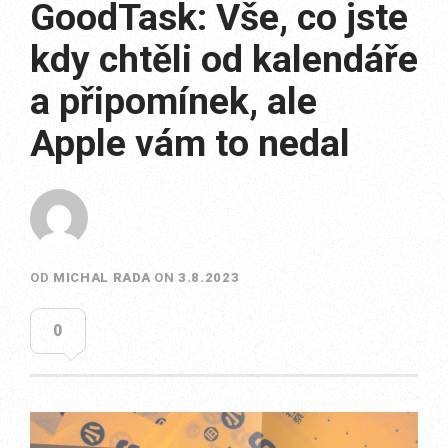
GoodTask: Vše, co jste
kdy chtěli od kalendáře
a připomínek, ale
Apple vám to nedal
OD
MICHAL RADA
ON
3.8.2023
0