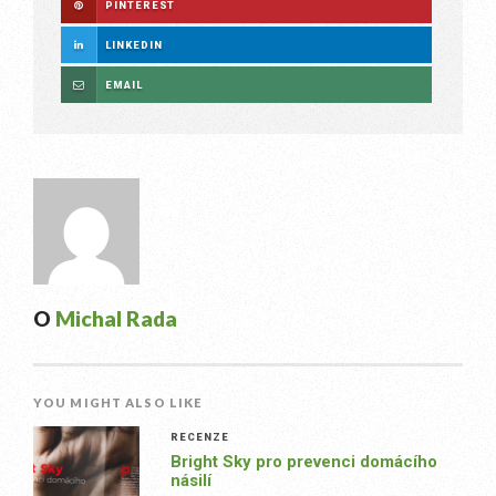
PINTEREST
LINKEDIN
EMAIL
O
Michal Rada
YOU MIGHT ALSO LIKE
RECENZE
Bright Sky pro prevenci domácího
násilí