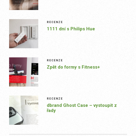
RECENZE
1111 dní s Philips Hue
RECENZE
Zpět do formy s Fitness+
RECENZE
dbrand Ghost Case – vystoupit z
řady