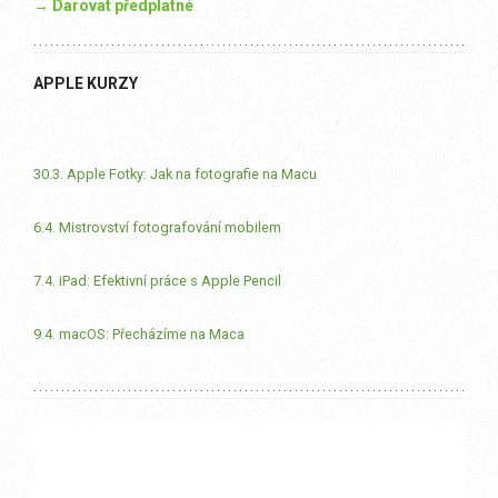
→ Darovat předplatné
APPLE KURZY
30.3. Apple Fotky: Jak na fotografie na Macu
6.4. Mistrovství fotografování mobilem
7.4. iPad: Efektivní práce s Apple Pencil
9.4. macOS: Přecházíme na Maca