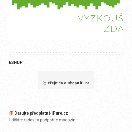
ESHOP
Přejít do e-shopu iPure
Darujte předplatné iPure.cz
Uděláte radost a podpoříte magazín.