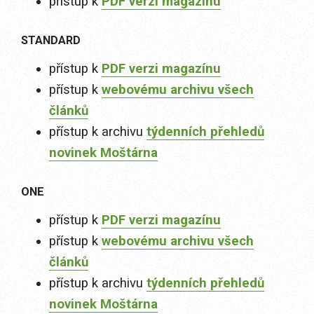
přístup k
PDF verzi magazínu
STANDARD
přístup k
PDF verzi magazínu
přístup k
webovému archivu všech
článků
přístup k archivu
týdenních přehledů
novinek Moštárna
ONE
přístup k
PDF verzi magazínu
přístup k
webovému archivu všech
článků
přístup k archivu
týdenních přehledů
novinek Moštárna