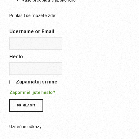
Vaše předplatné již skončilo
Přihlásit se můžete zde:
Username or Email
Heslo
Zapamatuj si mne
Zapomněli jste heslo?
Užitečné odkazy: