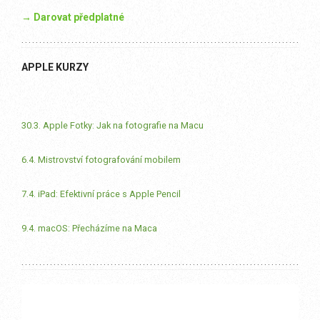
→ Darovat předplatné
APPLE KURZY
30.3. Apple Fotky: Jak na fotografie na Macu
6.4. Mistrovství fotografování mobilem
7.4. iPad: Efektivní práce s Apple Pencil
9.4. macOS: Přecházíme na Maca