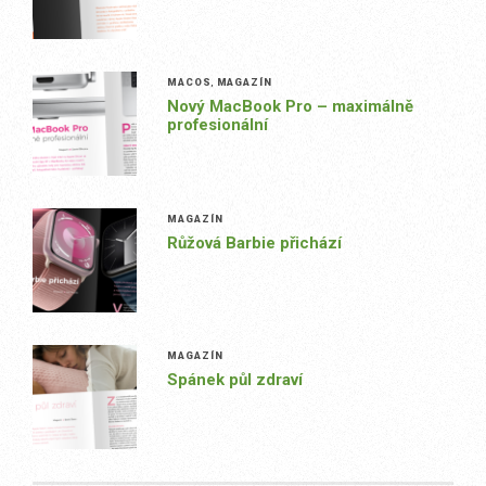
MACOS
,
MAGAZÍN
Nový MacBook Pro – maximálně
profesionální
MAGAZÍN
Růžová Barbie přichází
MAGAZÍN
Spánek půl zdraví