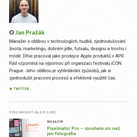
O
Jan Pražák
Manažer s oblibou v technologiích, hudbě, zjednodušování
života, marketingu, dobrém jídle, futsalu, designu a trochu i
módě. Dříve pracoval jako prodejce Apple produktů v APR.
Rád vzpomíná na výpomoc při organizaci festivalu iCON
Prague. Jeho oblibou je vyhledávání způsobů, jak si
zjednodušit pracovní procesů a efektivně využitít čas.
TWITTER
YOU MIGHT ALSO LIKE
MAGAZÍN
Pixelmator Pro – mnohem víc než
jen fotografie