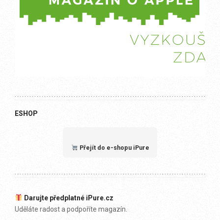
ESHOP
Přejít do e-shopu iPure
Darujte předplatné iPure.cz
Uděláte radost a podpoříte magazín.