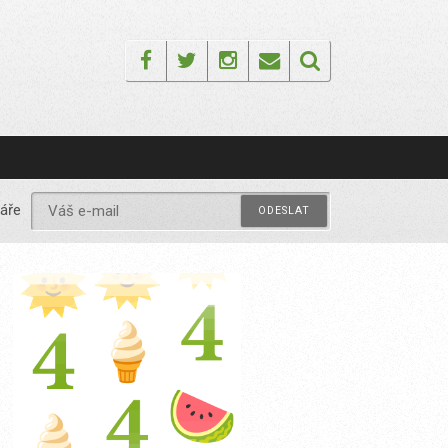
Facebook
Twitter
Instagram
Email
áře