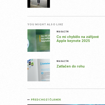
YOU MIGHT ALSO LIKE
MAGAZÍN
Co mi chybělo na zářijové
Apple keynote 2025
MAGAZÍN
Zatlačen do rohu
Post
PŘEDCHOZÍ ČLÁNEK