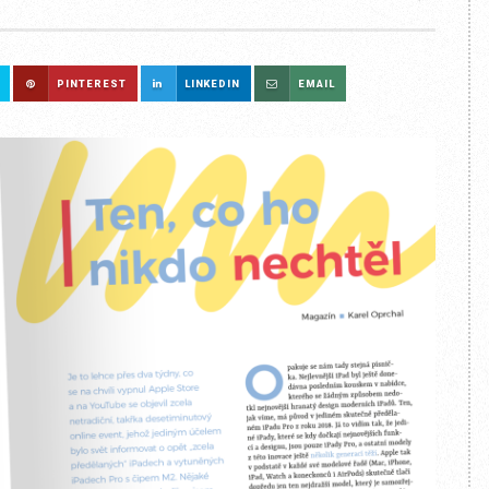
PINTEREST
LINKEDIN
EMAIL