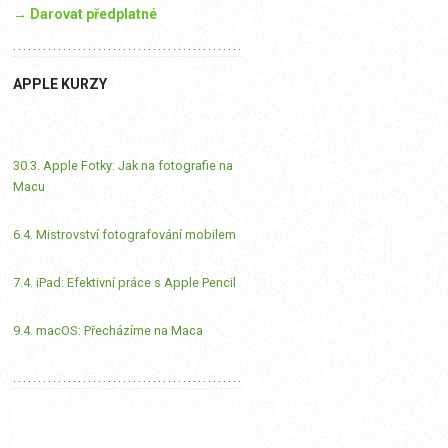
→ Darovat předplatné
APPLE KURZY
30.3. Apple Fotky: Jak na fotografie na
Macu
6.4. Mistrovství fotografování mobilem
7.4. iPad: Efektivní práce s Apple Pencil
9.4. macOS: Přecházíme na Maca