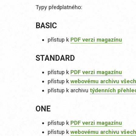
Typy předplatného:
BASIC
přístup k
PDF verzi magazínu
STANDARD
přístup k
PDF verzi magazínu
přístup k
webovému archivu všech
přístup k archivu
týdenních přehle
ONE
přístup k
PDF verzi magazínu
přístup k
webovému archivu všech