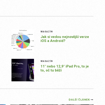
MAGAZÍN
Jak si vedou nejnovější verze
iOS a Android?
MAGAZÍN
11″ nebo 12,9″ iPad Pro, to je
to, oč tu běží
DALŠÍ ČLÁNEK