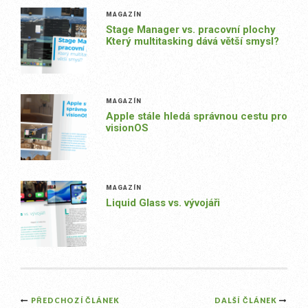
MAGAZÍN
Stage Manager vs. pracovní plochy
Který multitasking dává větší smysl?
MAGAZÍN
Apple stále hledá správnou cestu pro
visionOS
MAGAZÍN
Liquid Glass vs. vývojáři
Post
PŘEDCHOZÍ ČLÁNEK
DALŠÍ ČLÁNEK