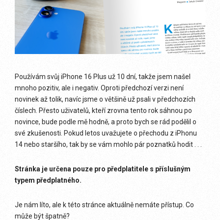
Používám svůj iPhone 16 Plus už 10 dní, takže jsem našel
mnoho pozitiv, ale i negativ. Oproti předchozí verzi není
novinek až tolik, navíc jsme o většině už psali v předchozích
číslech. Přesto uživatelů, kteří zrovna tento rok sáhnou po
novince, bude podle mě hodně, a proto bych se rád podělil o
své zkušenosti. Pokud letos uvažujete o přechodu z iPhonu
14 nebo staršího, tak by se vám mohlo pár poznatků hodit . . .
Stránka je určena pouze pro předplatitele s příslušným
typem předplatného.
Je nám líto, ale k této stránce aktuálně nemáte přístup. Co
může být špatně?