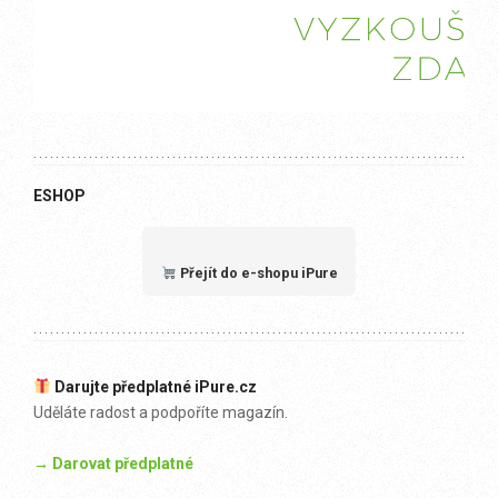
ESHOP
Přejít do e-shopu iPure
Darujte předplatné iPure.cz
Uděláte radost a podpoříte magazín.
→ Darovat předplatné