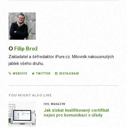
O
Filip Brož
Zakladatel a šéfredaktor iPure.cz. Milovník nakousnutých
jablek všeho druhu.
WEBSITE
TWITTER
INSTAGRAM
YOU MIGHT ALSO LIKE
IOS
,
MAGAZÍN
Jak získat kvalifikovaný certifikát
nejen pro komunikaci s úřady