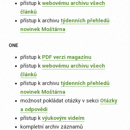
přístup k
webovému archivu všech
článků
přístup k archivu
týdenních přehledů
novinek Moštárna
ONE
přístup k
PDF verzi magazínu
přístup k
webovému archivu všech
článků
přístup k archivu
týdenních přehledů
novinek Moštárna
možnost pokládat otázky v sekci
Otázky
a odpovědi
přístup k
výukovým videím
kompletní archiv záznamů