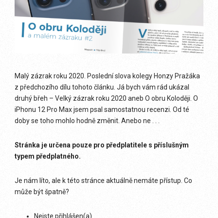
Malý zázrak roku 2020. Poslední slova kolegy Honzy Pražáka
z předchozího dílu tohoto článku. Já bych vám rád ukázal
druhý břeh – Velký zázrak roku 2020 aneb O obru Koloději. O
iPhonu 12 Pro Max jsem psal samostatnou recenzi. Od té
doby se toho mohlo hodně změnit. Anebo ne . . .
Stránka je určena pouze pro předplatitele s příslušným
typem předplatného.
Je nám líto, ale k této stránce aktuálně nemáte přístup. Co
může být špatně?
Nejste přihlášen(a)