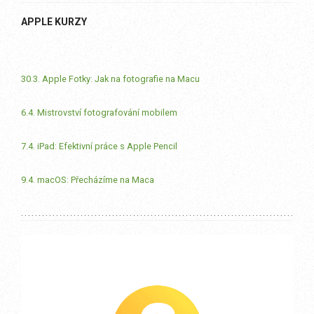
APPLE KURZY
30.3. Apple Fotky: Jak na fotografie na Macu
6.4. Mistrovství fotografování mobilem
7.4. iPad: Efektivní práce s Apple Pencil
9.4. macOS: Přecházíme na Maca