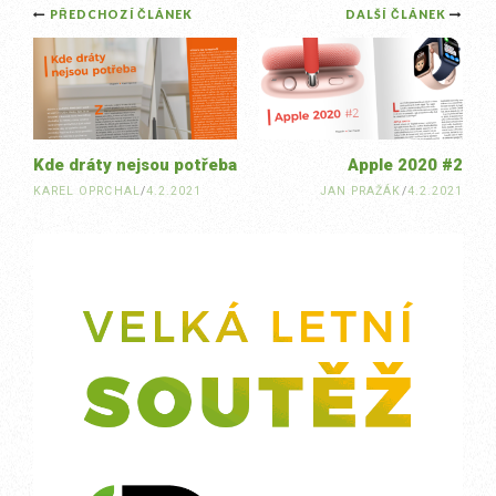
Post
PŘEDCHOZÍ ČLÁNEK
DALŠÍ ČLÁNEK
navigation
Kde dráty nejsou potřeba
Apple 2020 #2
KAREL OPRCHAL
/
4.2.2021
JAN PRAŽÁK
/
4.2.2021