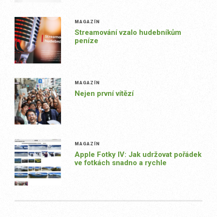
MAGAZÍN
Streamování vzalo hudebníkům
peníze
MAGAZÍN
Nejen první vítězí
MAGAZÍN
Apple Fotky IV: Jak udržovat pořádek
ve fotkách snadno a rychle