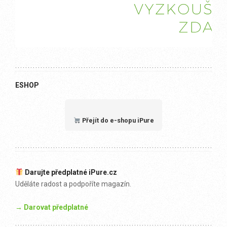
ESHOP
Přejít do e-shopu iPure
Darujte předplatné iPure.cz
Uděláte radost a podpoříte magazín.
→ Darovat předplatné