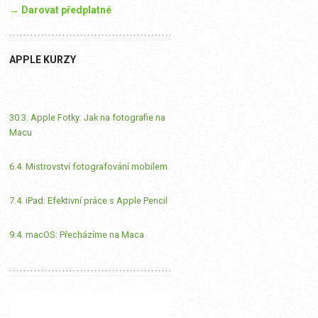
→ Darovat předplatné
APPLE KURZY
30.3. Apple Fotky: Jak na fotografie na
Macu
6.4. Mistrovství fotografování mobilem
7.4. iPad: Efektivní práce s Apple Pencil
9.4. macOS: Přecházíme na Maca