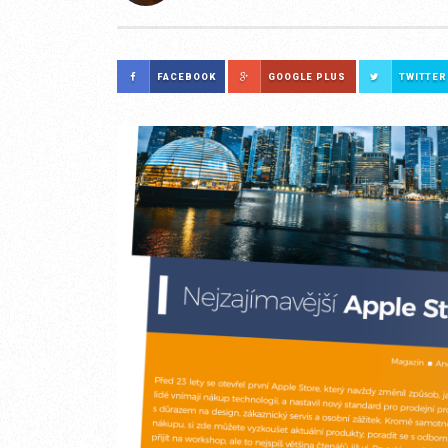
FACEBOOK
GOOGLE PLUS
TWITTER