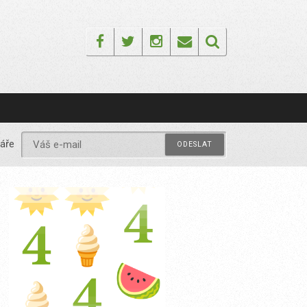
Facebook
Twitter
Instagram
Email
áře