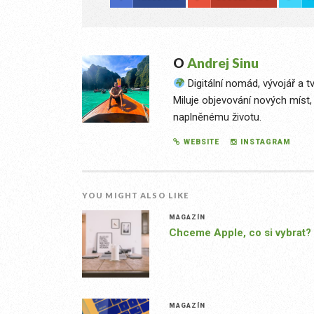
O
Andrej Sinu
Digitální nomád, vývojář a t
Miluje objevování nových míst,
naplněnému životu.
WEBSITE
INSTAGRAM
YOU MIGHT ALSO LIKE
MAGAZÍN
Chceme Apple, co si vybrat?
MAGAZÍN