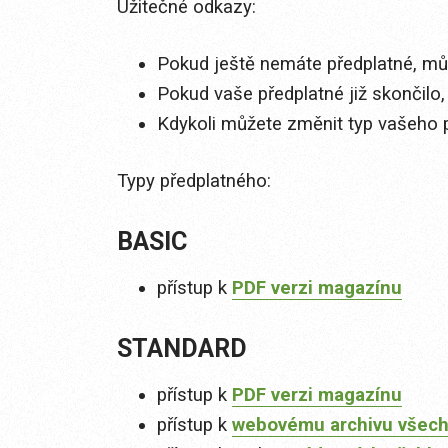
Užitečné odkazy:
Pokud ještě nemáte předplatné, můž
Pokud vaše předplatné již skončilo,
Kdykoli můžete změnit typ vašeho 
Typy předplatného:
BASIC
přístup k
PDF verzi magazínu
STANDARD
přístup k
PDF verzi magazínu
přístup k
webovému archivu všech