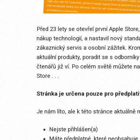
Před 23 lety se otevřel první Apple Store
nákup technologií, a nastavil nový stand
zákaznický servis a osobní zážitek. K
aktuální produkty, poradit se s odborníky
čtenářů již ví. Po celém světě můžete n
Store . . .
Stránka je určena pouze pro předplat
Je nám líto, ale k této stránce aktuálně
Nejste přihlášen(a)
Máte předplatné, které neobsahuje 