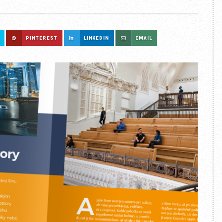
PINTEREST
LINKEDIN
EMAIL