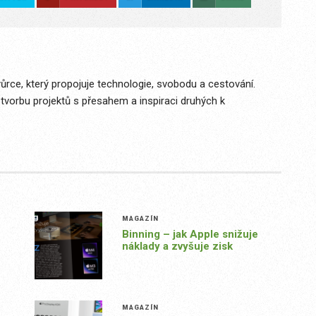
vůrce, který propojuje technologie, svobodu a cestování.
 tvorbu projektů s přesahem a inspiraci druhých k
MAGAZÍN
Binning – jak Apple snižuje
náklady a zvyšuje zisk
MAGAZÍN