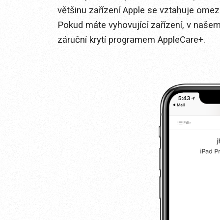
většinu zařízení Apple se vztahuje ome
Pokud máte vyhovující zařízení, v našem
záruční krytí programem AppleCare+.