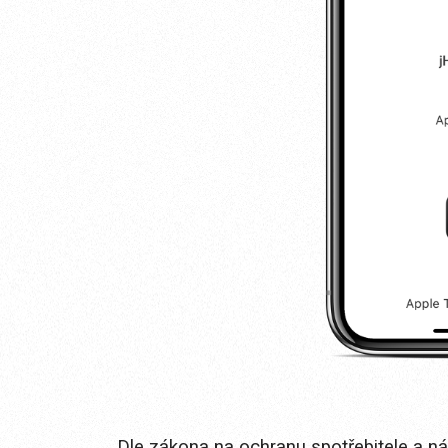
Dle zákona na ochranu spotřebitele a n