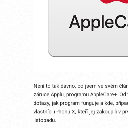
Není to tak dávno, co jsem ve svém čl
záruce Applu, programu AppleCare+. Od t
dotazy, jak program funguje a kde, přípa
vlastníci iPhonu X, kteří jej zakoupili v p
listopadu.