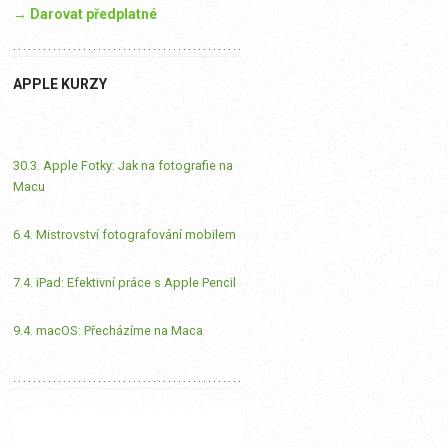
→ Darovat předplatné
APPLE KURZY
30.3. Apple Fotky: Jak na fotografie na
Macu
6.4. Mistrovství fotografování mobilem
7.4. iPad: Efektivní práce s Apple Pencil
9.4. macOS: Přecházíme na Maca