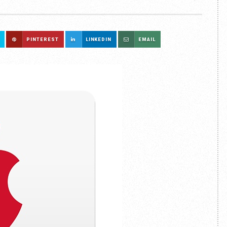
PINTEREST
LINKEDIN
EMAIL