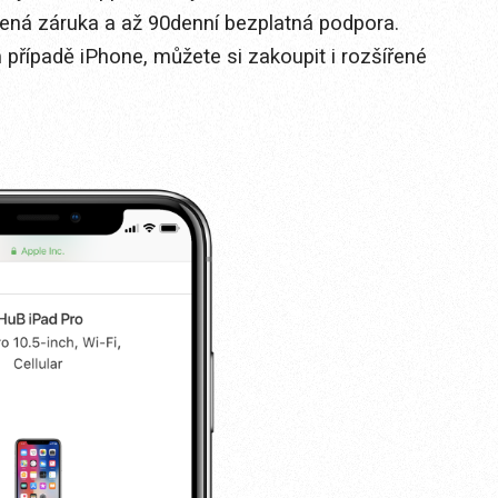
zená záruka a až 90denní bezplatná podpora.
 případě iPhone, můžete si zakoupit i rozšířené