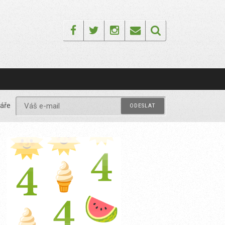
Facebook
Twitter
Instagram
Email
áře