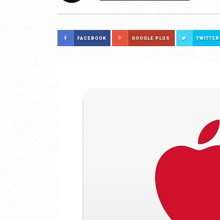
FACEBOOK
GOOGLE PLUS
TWITTER