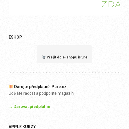
ESHOP
Přejít do e-shopu iPure
Darujte předplatné iPure.cz
Uděláte radost a podpoříte magazín.
→ Darovat předplatné
APPLE KURZY