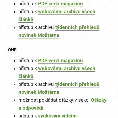
přístup k
PDF verzi magazínu
přístup k
webovému archivu všech
článků
přístup k archivu
týdenních přehledů
novinek Moštárna
ONE
přístup k
PDF verzi magazínu
přístup k
webovému archivu všech
článků
přístup k archivu
týdenních přehledů
novinek Moštárna
možnost pokládat otázky v sekci
Otázky
a odpovědi
přístup k
výukovým videím