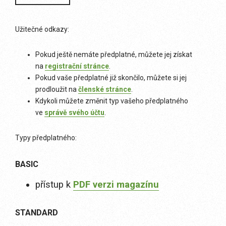
Užitečné odkazy:
Pokud ještě nemáte předplatné, můžete jej získat
na
registrační stránce
.
Pokud vaše předplatné již skončilo, můžete si jej
prodloužit na
členské stránce
.
Kdykoli můžete změnit typ vašeho předplatného
ve
správě svého účtu
.
Typy předplatného:
BASIC
přístup k
PDF verzi magazínu
STANDARD