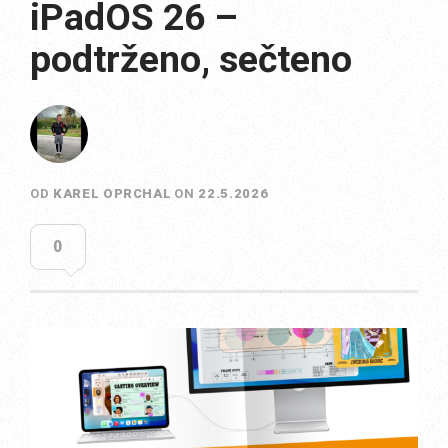
iPadOS 26 –
podtrženo, sečteno
OD
KAREL OPRCHAL
ON
22.5.2026
0