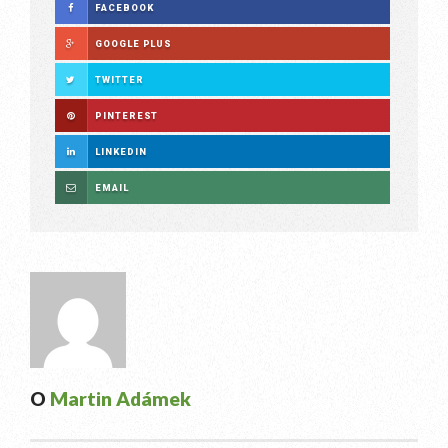
FACEBOOK
GOOGLE PLUS
TWITTER
PINTEREST
LINKEDIN
EMAIL
O
Martin Adámek