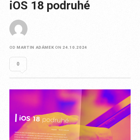
iOS 18 podruhé
OD
MARTIN ADÁMEK
ON
24.10.2024
0