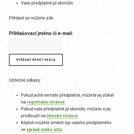
Vaše předplatné již skončilo
Přihlásit se můžete zde:
Přihlašovací jméno či e-mail:
Užitečné odkazy:
Pokud ještě nemáte předplatné, můžete jej získat
na
registrační stránce
.
Pokud vaše předplatné již skončilo, můžete si jej
prodloužit na
členské stránce
.
Kdykoli můžete změnit typ vašeho předplatného
ve
správě svého účtu
.