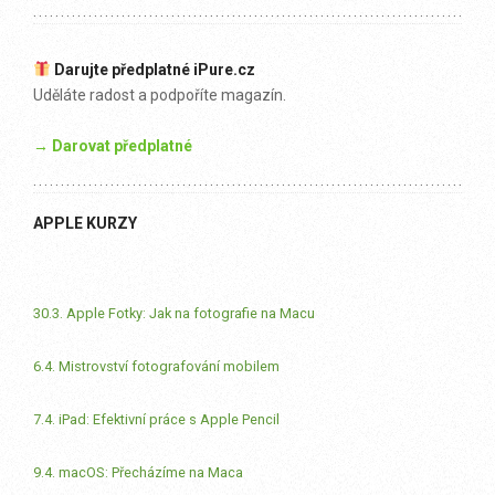
Darujte předplatné iPure.cz
Uděláte radost a podpoříte magazín.
→ Darovat předplatné
APPLE KURZY
30.3. Apple Fotky: Jak na fotografie na Macu
6.4. Mistrovství fotografování mobilem
7.4. iPad: Efektivní práce s Apple Pencil
9.4. macOS: Přecházíme na Maca