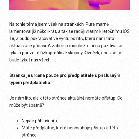
Na tohle téma jsem však na stránkách iPure marně
lamentoval již několikrát, a tak se raději vrátím k letošnímu iOS
18, a budu pokračovat ve výčtu pozitiv, která nám tato
aktualizace přináší. A zatímco minule zmíněná pozitiva se
týkala pouze té úzkoprofilové skupiny iOveček, dnes se to
bude týkat nás všech . . .
Stránka je určena pouze pro předplatitele s příslušným
typem předplatného.
Je nám líto, ale k této stránce aktuálně nemáte přístup. Co
může být špatně?
Nejste přihlášen(a)
Máte předplatné, které neobsahuje přístup k této
stránce