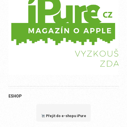
ESHOP
Přejít do e-shopu iPure