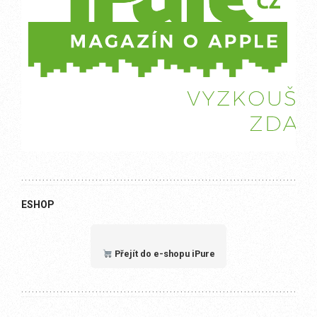
ESHOP
Přejít do e-shopu iPure