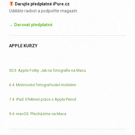
Darujte předplatné iPure.cz
Uděláte radost a podpoříte magazín.
→ Darovat předplatné
APPLE KURZY
30.3. Apple Fotky: Jak na fotografie na Macu
6.4. Mistrovství fotografování mobilem
7.4. iPad: Efektivní práce s Apple Pencil
9.4. macOS: Přecházíme na Maca