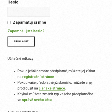
Heslo
Zapamatuj si mne
Zapomněli jste heslo?
Užitečné odkazy:
Pokud ještě nemáte předplatné, můžete jej získat
na
registrační stránce
.
Pokud vaše předplatné již skončilo, můžete si jej
prodloužit na
členské stránce
.
Kdykoli můžete změnit typ vašeho předplatného
ve
správě svého účtu
.