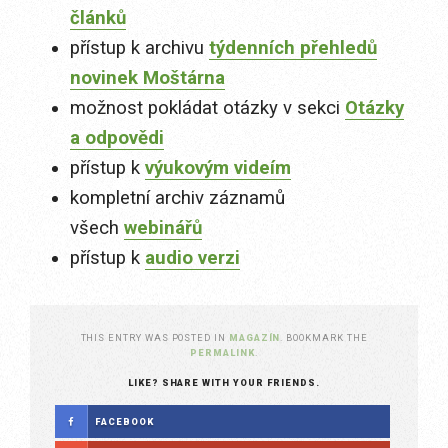
článků
přístup k archivu
týdenních přehledů
novinek Moštárna
možnost pokládat otázky v sekci
Otázky
a odpovědi
přístup k
výukovým videím
kompletní archiv záznamů
všech
webinářů
přístup k
audio verzi
THIS ENTRY WAS POSTED IN
MAGAZÍN
. BOOKMARK THE
PERMALINK
.
LIKE? SHARE WITH YOUR FRIENDS.
FACEBOOK