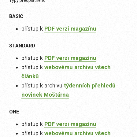
Typy předplatného:
BASIC
přístup k
PDF verzi magazínu
STANDARD
přístup k
PDF verzi magazínu
přístup k
webovému archivu všech
článků
přístup k archivu
týdenních přehledů
novinek Moštárna
ONE
přístup k
PDF verzi magazínu
přístup k
webovému archivu všech