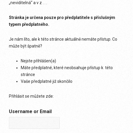
„neviditelná“ a v z . . .
Stránka je určena pouze pro předplatitele s příslušným
typem předplatného.
Je nám líto, ale k této stránce aktuálně nemáte přístup. Co
může být špatně?
Nejste přihlášen(a)
Máte předplatné, které neobsahuje přístup k této
stránce
Vaše předplatné již skončilo
Přihlásit se můžete zde:
Username or Email