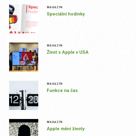
MAGAZÍN
Speciální hodinky
MAGAZÍN
Život s Apple v USA
MAGAZÍN
Funkce na čas
MAGAZÍN
Apple mění životy