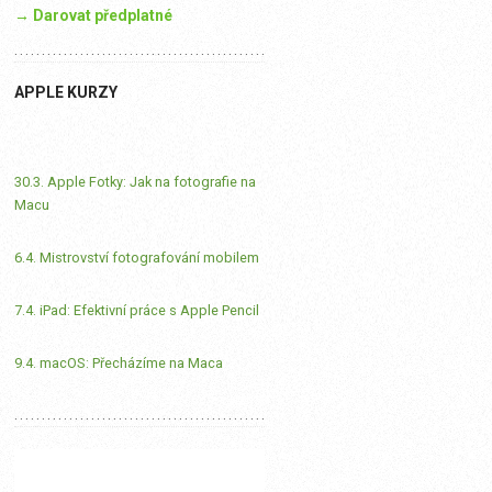
→ Darovat předplatné
APPLE KURZY
30.3. Apple Fotky: Jak na fotografie na
Macu
6.4. Mistrovství fotografování mobilem
7.4. iPad: Efektivní práce s Apple Pencil
9.4. macOS: Přecházíme na Maca