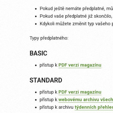
Pokud ještě nemáte předplatné, můž
Pokud vaše předplatné již skončilo,
Kdykoli můžete změnit typ vašeho 
Typy předplatného:
BASIC
přístup k
PDF verzi magazínu
STANDARD
přístup k
PDF verzi magazínu
přístup k
webovému archivu všech
přístup k archivu
týdenních přehle