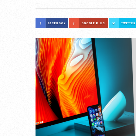
FACEBOOK
GOOGLE PLUS
TWITTER