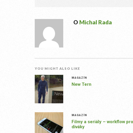
O
Michal Rada
YOU MIGHT ALSO LIKE
MAGAZÍN
New Tern
MAGAZÍN
Filmy a seriály – workflow pr
diváky