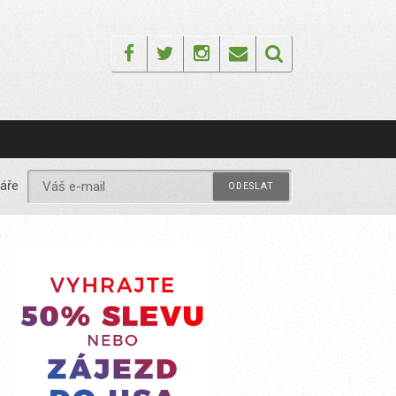
Facebook
Twitter
Instagram
Email
áře