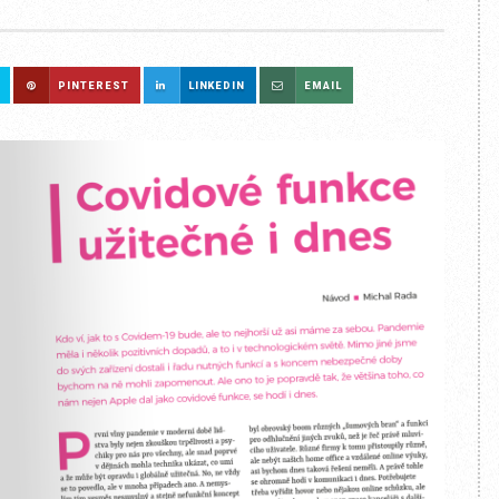
PINTEREST
LINKEDIN
EMAIL