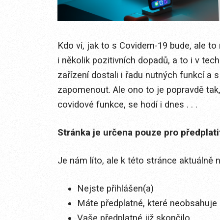
Kdo ví, jak to s Covidem-19 bude, ale 
i několik pozitivních dopadů, a to i v t
zařízení dostali i řadu nutných funkcí
zapomenout. Ale ono to je popravdě tak,
covidové funkce, se hodí i dnes . . .
Stránka je určena pouze pro předplat
Je nám líto, ale k této stránce aktuálně
Nejste přihlášen(a)
Máte předplatné, které neobsahuje 
Vaše předplatné již skončilo