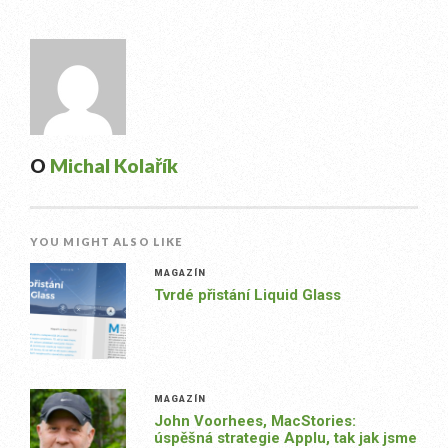
O
Michal Kolařík
YOU MIGHT ALSO LIKE
MAGAZÍN
Tvrdé přistání Liquid Glass
MAGAZÍN
John Voorhees, MacStories:
úspěšná strategie Applu, tak jak jsme