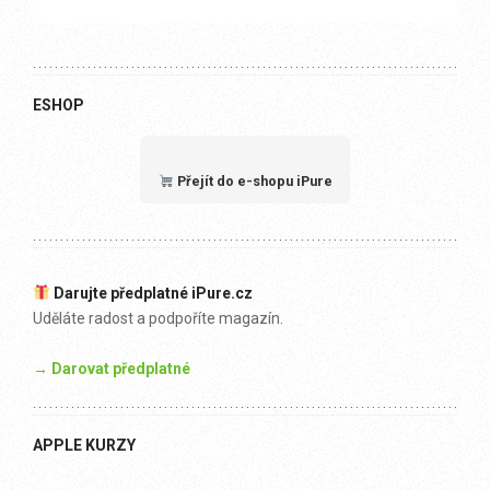
ESHOP
Přejít do e-shopu iPure
Darujte předplatné iPure.cz
Uděláte radost a podpoříte magazín.
→ Darovat předplatné
APPLE KURZY