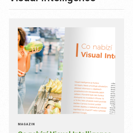
MAGAZÍN