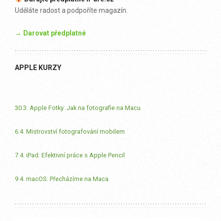
Uděláte radost a podpoříte magazín.
→ Darovat předplatné
APPLE KURZY
30.3. Apple Fotky: Jak na fotografie na Macu
6.4. Mistrovství fotografování mobilem
7.4. iPad: Efektivní práce s Apple Pencil
9.4. macOS: Přecházíme na Maca