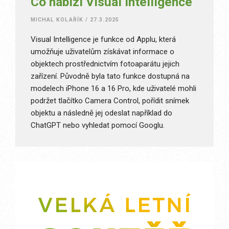
Co nabízí Visual Intelligence
MICHAL KOLAŘÍK
/
27.3.2025
Visual Intelligence je funkce od Applu, která
umožňuje uživatelům získávat informace o
objektech prostřednictvím fotoaparátu jejich
zařízení. Původně byla tato funkce dostupná na
modelech iPhone 16 a 16 Pro, kde uživatelé mohli
podržet tlačítko Camera Control, pořídit snímek
objektu a následně jej odeslat například do
ChatGPT nebo vyhledat pomocí Googlu.