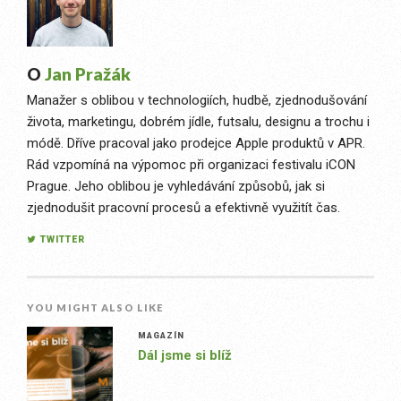
O
Jan Pražák
Manažer s oblibou v technologiích, hudbě, zjednodušování
života, marketingu, dobrém jídle, futsalu, designu a trochu i
módě. Dříve pracoval jako prodejce Apple produktů v APR.
Rád vzpomíná na výpomoc při organizaci festivalu iCON
Prague. Jeho oblibou je vyhledávání způsobů, jak si
zjednodušit pracovní procesů a efektivně využitít čas.
TWITTER
YOU MIGHT ALSO LIKE
MAGAZÍN
Dál jsme si blíž