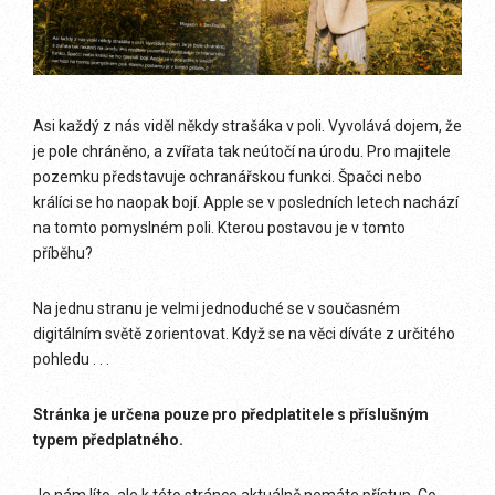
Asi každý z nás viděl někdy strašáka v poli. Vyvolává dojem, že
je pole chráněno, a zvířata tak neútočí na úrodu. Pro majitele
pozemku představuje ochranářskou funkci. Špačci nebo
králíci se ho naopak bojí. Apple se v posledních letech nachází
na tomto pomyslném poli. Kterou postavou je v tomto
příběhu?
Na jednu stranu je velmi jednoduché se v současném
digitálním světě zorientovat. Když se na věci díváte z určitého
pohledu . . .
Stránka je určena pouze pro předplatitele s příslušným
typem předplatného.