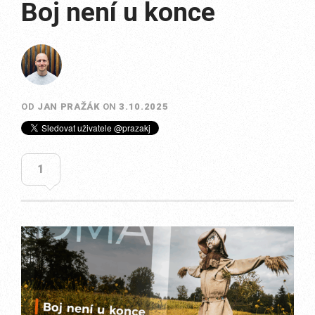
Boj není u konce
OD
JAN PRAŽÁK
ON
3.10.2025
1