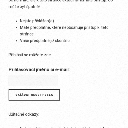
Je nám líto, ale k této stránce aktuálně nemáte přístup. Co
může být špatně?
Nejste přihlášen(a)
Máte předplatné, které neobsahuje přístup k této
stránce
Vaše předplatné již skončilo
Přihlásit se můžete zde:
Přihlašovací jméno či e-mail:
Užitečné odkazy: