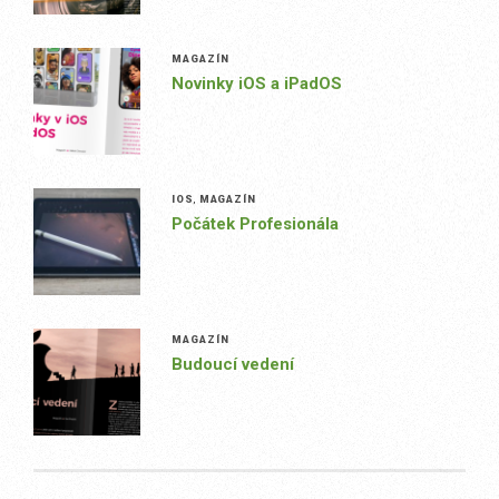
MAGAZÍN
Novinky iOS a iPadOS
IOS
,
MAGAZÍN
Počátek Profesionála
MAGAZÍN
Budoucí vedení