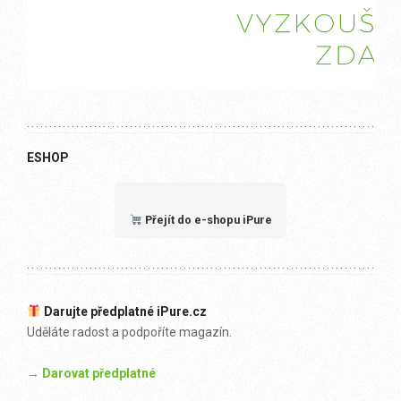
ESHOP
Přejít do e-shopu iPure
Darujte předplatné iPure.cz
Uděláte radost a podpoříte magazín.
→ Darovat předplatné