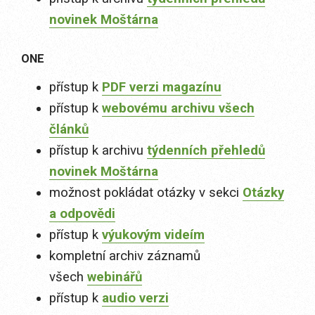
novinek Moštárna
ONE
přístup k
PDF verzi magazínu
přístup k
webovému archivu všech
článků
přístup k archivu
týdenních přehledů
novinek Moštárna
možnost pokládat otázky v sekci
Otázky
a odpovědi
přístup k
výukovým videím
kompletní archiv záznamů
všech
webinářů
přístup k
audio verzi