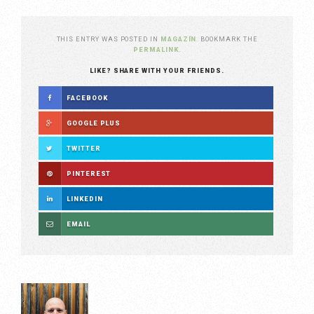
THIS ENTRY WAS POSTED IN
MAGAZÍN
. BOOKMARK THE
PERMALINK
.
LIKE? SHARE WITH YOUR FRIENDS.
FACEBOOK
GOOGLE PLUS
TWITTER
PINTEREST
LINKEDIN
EMAIL