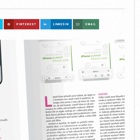
PINTEREST
LINKEDIN
EMAIL