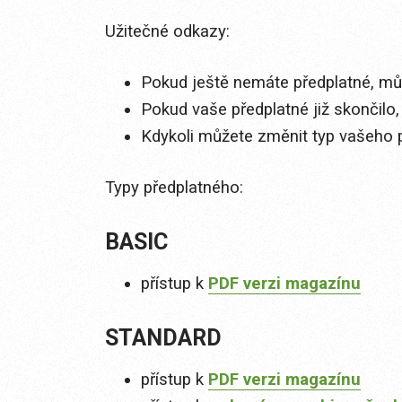
Užitečné odkazy:
Pokud ještě nemáte předplatné, můž
Pokud vaše předplatné již skončilo,
Kdykoli můžete změnit typ vašeho 
Typy předplatného:
BASIC
přístup k
PDF verzi magazínu
STANDARD
přístup k
PDF verzi magazínu