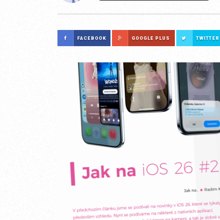
FACEBOOK
GOOGLE PLUS
TWITTER