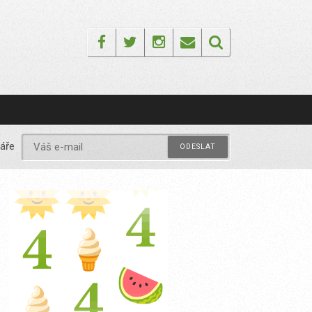
Facebook
Twitter
Instagram
Email
áře