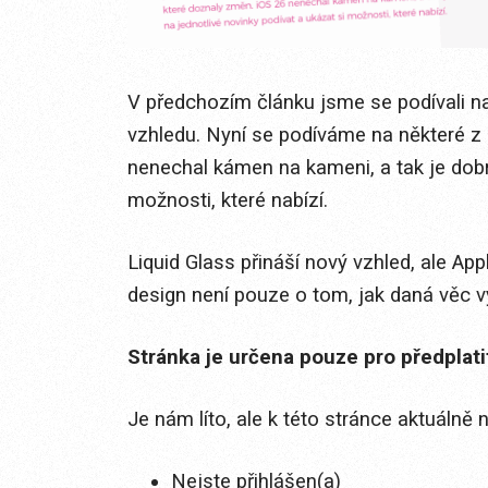
V předchozím článku jsme se podívali na
vzhledu. Nyní se podíváme na některé z n
nenechal kámen na kameni, a tak je dobr
možnosti, které nabízí.
Liquid Glass přináší nový vzhled, ale App
design není pouze o tom, jak daná věc vypa
Stránka je určena pouze pro předplat
Je nám líto, ale k této stránce aktuálně
Nejste přihlášen(a)