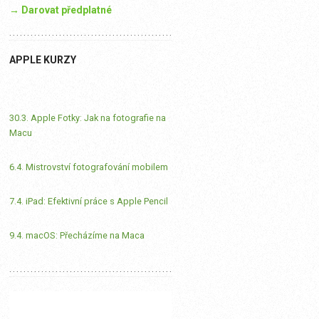
→ Darovat předplatné
APPLE KURZY
30.3. Apple Fotky: Jak na fotografie na
Macu
6.4. Mistrovství fotografování mobilem
7.4. iPad: Efektivní práce s Apple Pencil
9.4. macOS: Přecházíme na Maca