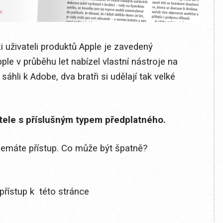
i uživateli produktů Apple je zavedený
pple v průběhu let nabízel vlastní nástroje na
áhli k Adobe, dva bratři si udělají tak velké
itele s příslušným typem předplatného.
 nemáte přístup. Co může být špatně?
přístup k této stránce