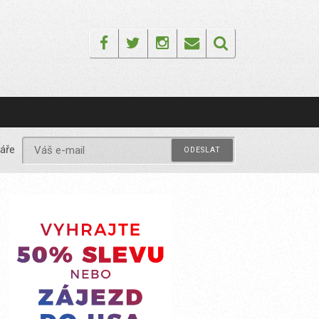
Facebook
Twitter
Instagram
Email
áře