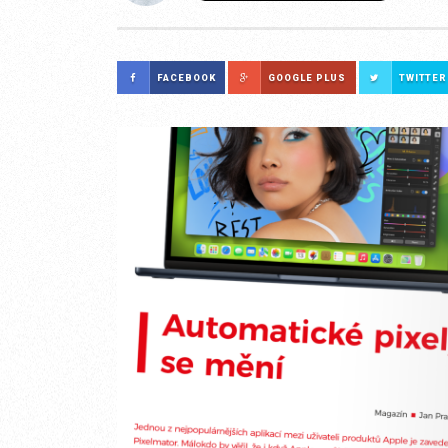
FACEBOOK
GOOGLE PLUS
TWITTER