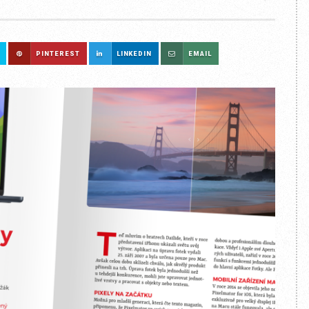
PINTEREST
LINKEDIN
EMAIL