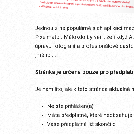
Jednou z nejpopulárnějších aplikací mez
Pixelmator. Málokdo by věřil, že i když A
úpravu fotografií a profesionálové často s
jméno . . .
Stránka je určena pouze pro předplat
Je nám líto, ale k této stránce aktuálně
Nejste přihlášen(a)
Máte předplatné, které neobsahuje 
Vaše předplatné již skončilo