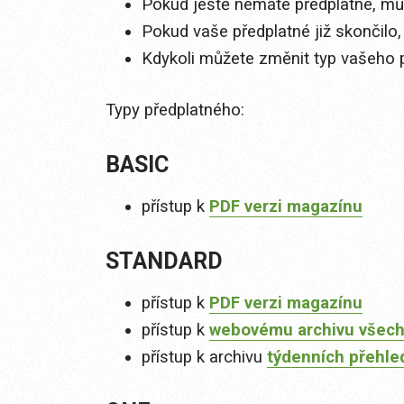
Pokud ještě nemáte předplatné, můž
Pokud vaše předplatné již skončilo,
Kdykoli můžete změnit typ vašeho 
Typy předplatného:
BASIC
přístup k
PDF verzi magazínu
STANDARD
přístup k
PDF verzi magazínu
přístup k
webovému archivu všech
přístup k archivu
týdenních přehle