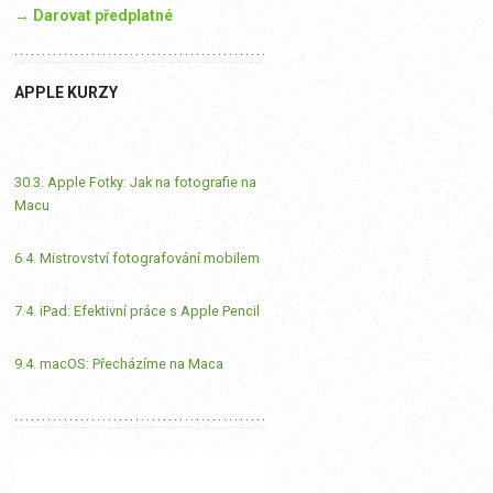
→ Darovat předplatné
APPLE KURZY
30.3. Apple Fotky: Jak na fotografie na
Macu
6.4. Mistrovství fotografování mobilem
7.4. iPad: Efektivní práce s Apple Pencil
9.4. macOS: Přecházíme na Maca