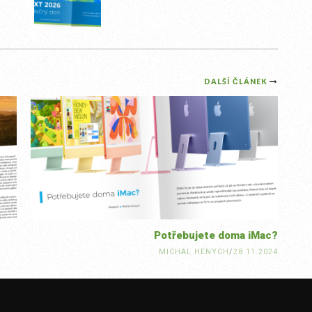
DALŠÍ ČLÁNEK
Potřebujete doma iMac?
MICHAL HENYCH
/
28.11.2024