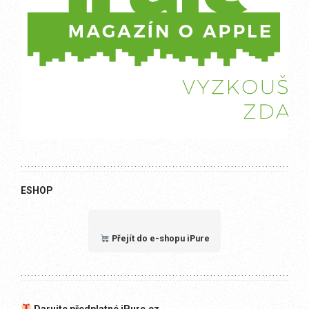
ESHOP
Přejít do e-shopu iPure