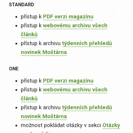
STANDARD
přístup k
PDF verzi magazínu
přístup k
webovému archivu všech
článků
přístup k archivu
týdenních přehledů
novinek Moštárna
ONE
přístup k
PDF verzi magazínu
přístup k
webovému archivu všech
článků
přístup k archivu
týdenních přehledů
novinek Moštárna
možnost pokládat otázky v sekci
Otázky