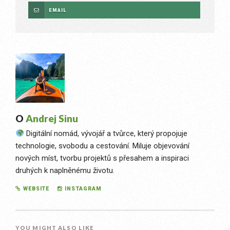
EMAIL
O
Andrej Sinu
Digitální nomád, vývojář a tvůrce, který propojuje
technologie, svobodu a cestování. Miluje objevování
nových míst, tvorbu projektů s přesahem a inspiraci
druhých k naplněnému životu.
WEBSITE
INSTAGRAM
YOU MIGHT ALSO LIKE