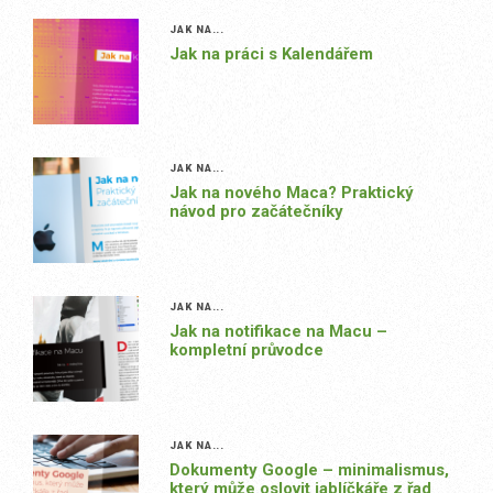
JAK NA...
Jak na práci s Kalendářem
JAK NA...
Jak na nového Maca? Praktický
návod pro začátečníky
JAK NA...
Jak na notifikace na Macu –
kompletní průvodce
JAK NA...
Dokumenty Google – minimalismus,
který může oslovit jablíčkáře z řad