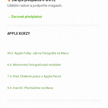
Darujte předplatné iPure.cz
Uděláte radost a podpoříte magazín.
→ Darovat předplatné
APPLE KURZY
30.3. Apple Fotky: Jak na fotografie na Macu
6.4. Mistrovství fotografování mobilem
7.4. iPad: Efektivní práce s Apple Pencil
9.4. macOS: Přecházíme na Maca