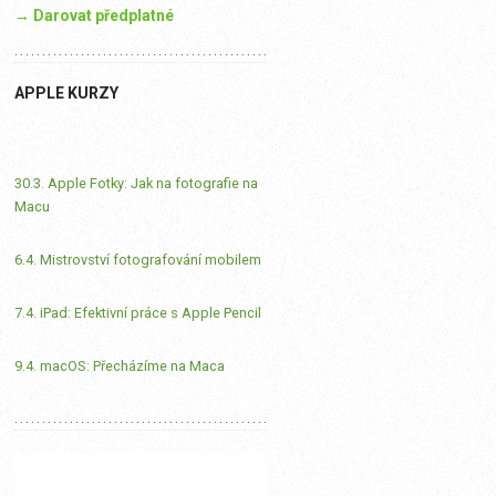
→ Darovat předplatné
APPLE KURZY
30.3. Apple Fotky: Jak na fotografie na
Macu
6.4. Mistrovství fotografování mobilem
7.4. iPad: Efektivní práce s Apple Pencil
9.4. macOS: Přecházíme na Maca