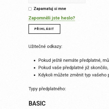
Zapamatuj si mne
Zapomněli jste heslo?
Užitečné odkazy:
Pokud ještě nemáte předplatné, můž
Pokud vaše předplatné již skončilo,
Kdykoli můžete změnit typ vašeho 
Typy předplatného:
BASIC