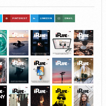
PINTEREST
LINKEDIN
EMAIL