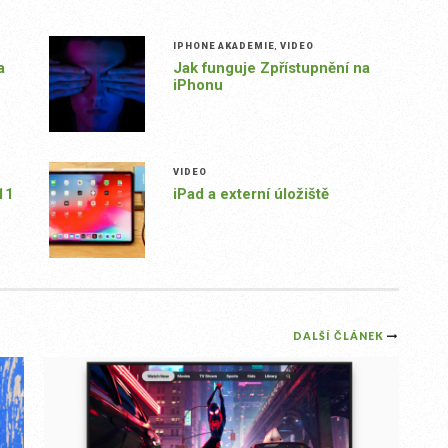
IPHONE AKADEMIE
,
VIDEO
a
Jak funguje Zpřístupnění na
iPhonu
VIDEO
11
iPad a externí úložiště
DALŠÍ ČLÁNEK