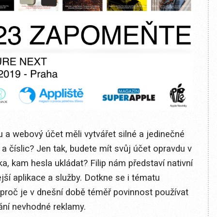
u a webový účet měli vytvářet silné a jedinečné
 číslic? Jen tak, budete mít svůj účet opravdu v
a, kam hesla ukládat? Filip nám představí nativní
jší aplikace a služby. Dotkne se i tématu
, proč je v dnešní době téměř povinnost používat
ání nevhodné reklamy.