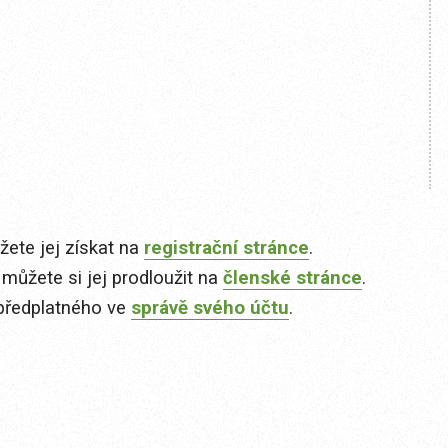
ete jej získat na
registrační stránce
.
 můžete si jej prodloužit na
členské stránce
.
předplatného ve
správě svého účtu
.