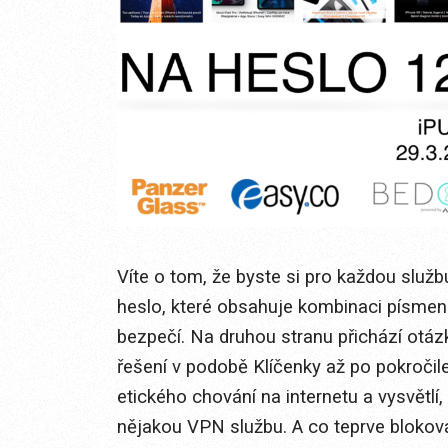
Víte o tom, že byste si pro každou služb
heslo, které obsahuje kombinaci písmen a
bezpečí. Na druhou stranu přichází otázk
řešení v podobě Klíčenky až po pokročile
etického chování na internetu a vysvětlí
nějakou VPN službu. A co teprve blokov