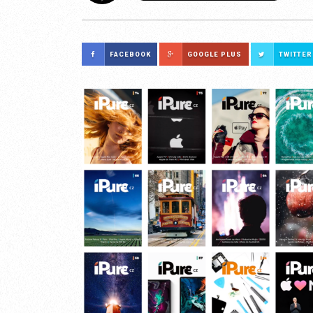
FACEBOOK
GOOGLE PLUS
TWITTER