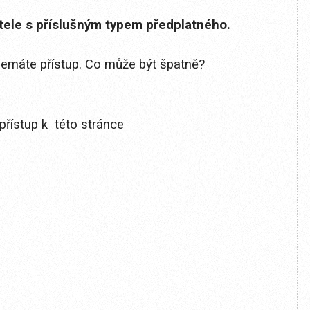
itele s příslušným typem předplatného.
 nemáte přístup. Co může být špatně?
přístup k této stránce