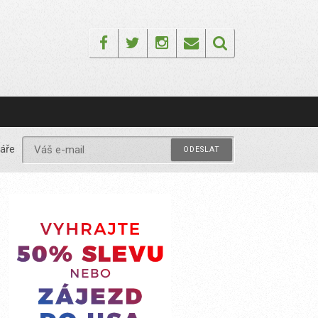
Facebook
Twitter
Instagram
Email
áře