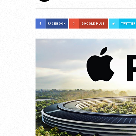
FACEBOOK
GOOGLE PLUS
TWITTER