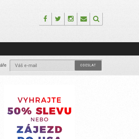
Facebook
Twitter
Instagram
Email
áře