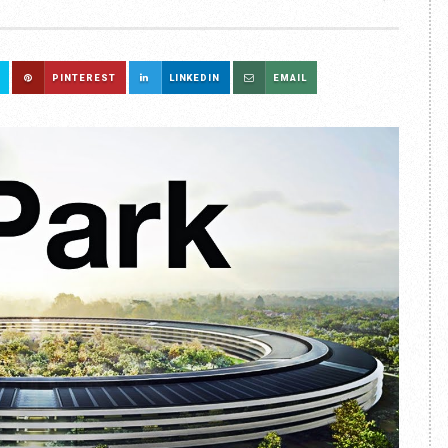
PINTEREST
LINKEDIN
EMAIL