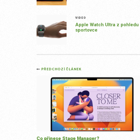
VIDEO
Apple Watch Ultra z pohledu
sportovce
Post
PŘEDCHOZÍ ČLÁNEK
navigation
Co přinese Stage Manager?