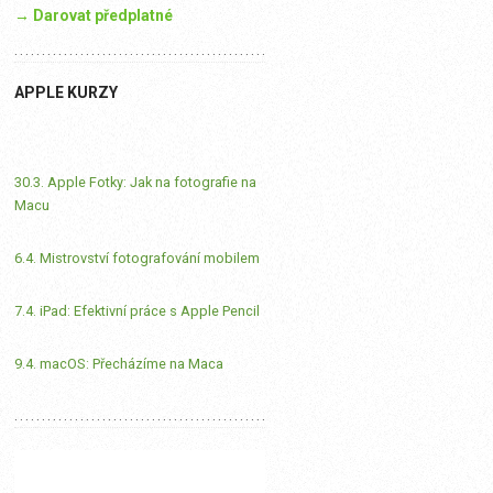
→ Darovat předplatné
APPLE KURZY
30.3. Apple Fotky: Jak na fotografie na
Macu
6.4. Mistrovství fotografování mobilem
7.4. iPad: Efektivní práce s Apple Pencil
9.4. macOS: Přecházíme na Maca