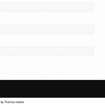
 by
Themes Harbor
.