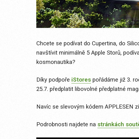
Chcete se podívat do Cupertina, do Silico
navštívit minimálně 5 Apple Storů, podí
kosmonautika?
Díky podpoře
iStores
pořádáme již 3. ro
25.7. předplatit libovolné předplatné mag
Navíc se slevovým kódem APPLESEN zís
Podrobnosti najdete na
stránkách sout