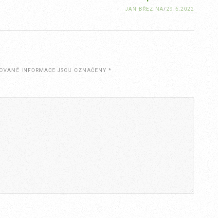
JAN BŘEZINA
/
29.6.2022
OVANÉ INFORMACE JSOU OZNAČENY
*