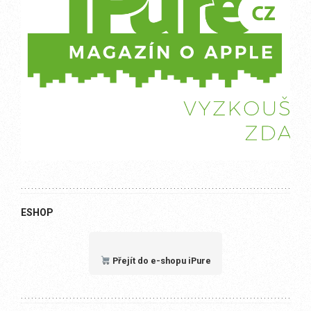
ESHOP
Přejít do e-shopu iPure