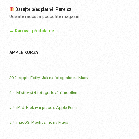
Darujte předplatné iPure.cz
Uděláte radost a podpoříte magazín.
→ Darovat předplatné
APPLE KURZY
30.3. Apple Fotky: Jak na fotografie na Macu
6.4. Mistrovství fotografování mobilem
7.4. iPad: Efektivní práce s Apple Pencil
9.4. macOS: Přecházíme na Maca