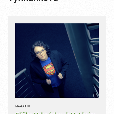
MAGAZÍN