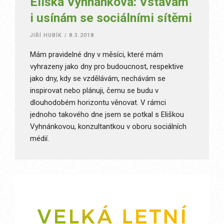
Eliška Vyhnánková: Vstávám
i usínám se sociálními sítěmi
JIŘÍ HUBÍK
/
8.3.2018
Mám pravidelné dny v měsíci, které mám
vyhrazeny jako dny pro budoucnost, respektive
jako dny, kdy se vzdělávám, nechávám se
inspirovat nebo plánuji, čemu se budu v
dlouhodobém horizontu věnovat. V rámci
jednoho takového dne jsem se potkal s Eliškou
Vyhnánkovou, konzultantkou v oboru sociálních
médií.