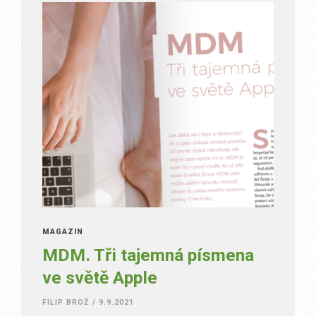
MAGAZÍN
MDM. Tři tajemná písmena
ve světě Apple
FILIP BROŽ
/
9.9.2021