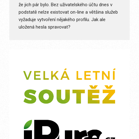
že jich pár bylo. Bez uživatelského účtu dnes v
podstatě nelze existovat on-line a většina služeb
vyžaduje vytvoření nějakého profilu. Jak ale
uložená hesla spravovat?