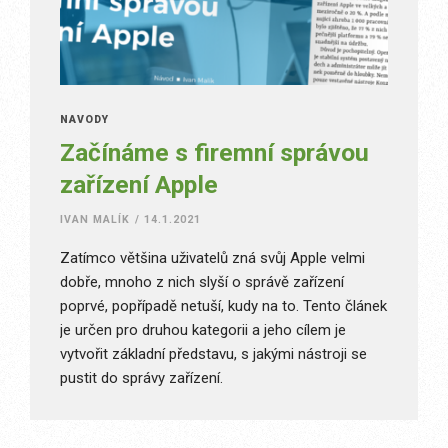
NÁVODY
Začínáme s firemní správou
zařízení Apple
IVAN MALÍK
/
14.1.2021
Zatímco většina uživatelů zná svůj Apple velmi
dobře, mnoho z nich slyší o správě zařízení
poprvé, popřípadě netuší, kudy na to. Tento článek
je určen pro druhou kategorii a jeho cílem je
vytvořit základní představu, s jakými nástroji se
pustit do správy zařízení.