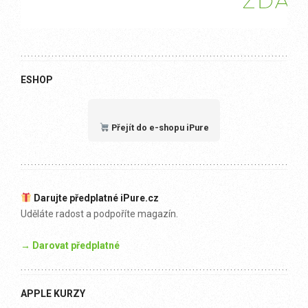
ESHOP
Přejít do e-shopu iPure
Darujte předplatné iPure.cz
Uděláte radost a podpoříte magazín.
→ Darovat předplatné
APPLE KURZY