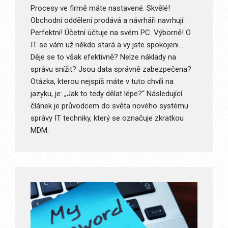
Procesy ve firmě máte nastavené. Skvělé!
Obchodní oddělení prodává a návrháři navrhují.
Perfektní! Účetní účtuje na svém PC. Výborně! O
IT se vám už někdo stará a vy jste spokojeni…
Děje se to však efektivně? Nelze náklady na
správu snížit? Jsou data správně zabezpečena?
Otázka, kterou nejspíš máte v tuto chvíli na
jazyku, je: „Jak to tedy dělat lépe?“ Následující
článek je průvodcem do světa nového systému
správy IT techniky, který se označuje zkratkou
MDM.