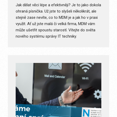
Jak dělat věci lépe a efektivněji? Je to jako dokola
ohraná písnička. Už jste to slyšeli několikrát, ale
stejně zase nevíte, co to MDM je a jak ho v praxi
využít. Ať už jste malá či velká firma, MDM vám
může ušetřit spoustu starostí. Vítejte do světa
nového systému správy IT techniky.