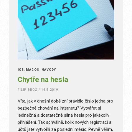
IOS
,
MACOS
,
NÁVODY
Chytře na hesla
FILIP BROŽ
/
16.5.2019
Víte, jak v dnešní době zní pravidlo číslo jedna pro
bezpečné chování na internetu? Vytvářet si
jedinečná a dostatečně silná hesla pro jakékoliv
přihlášení. Tak schválně, kolik nových registrací a
účtů jste vytvořili za poslední měsíc. Pevně věřím,