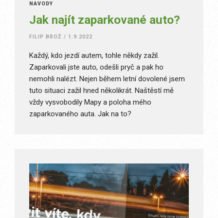
NÁVODY
Jak najít zaparkované auto?
FILIP BROŽ
/
1.9.2022
Každý, kdo jezdí autem, tohle někdy zažil.
Zaparkovali jste auto, odešli pryč a pak ho
nemohli nalézt. Nejen během letní dovolené jsem
tuto situaci zažil hned několikrát. Naštěstí mě
vždy vysvobodily Mapy a poloha mého
zaparkovaného auta. Jak na to?