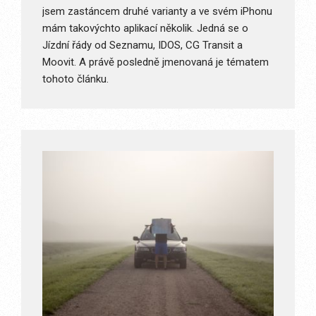
jsem zastáncem druhé varianty a ve svém iPhonu
mám takovýchto aplikací několik. Jedná se o
Jízdní řády od Seznamu, IDOS, CG Transit a
Moovit. A právě posledně jmenovaná je tématem
tohoto článku.