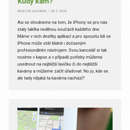
Kudy kam?
MARTIN ADÁMEK
/
28.3.2024
Asi se shodneme na tom, že iPhony se pro nás
staly takřka nedílnou součástí každého dne.
Máme v nich desítky aplikací a pro spoustu lidí se
iPhone může stát klidně i dočasným
profesionálním nástrojem. Svou kancelář si tak
nosíme v kapse a v případě potřeby můžeme
usednout na nejbližší lavičku či do nejbližší
kavárny a můžeme začít úřadovat. No jo, kde se
ale tady nějaká ta kavárna nachází?