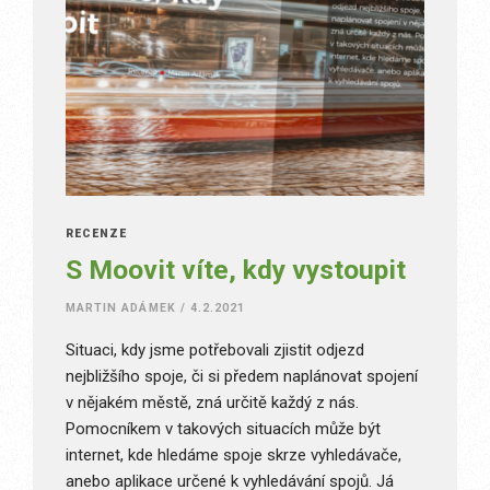
RECENZE
S Moovit víte, kdy vystoupit
MARTIN ADÁMEK
/
4.2.2021
Situaci, kdy jsme potřebovali zjistit odjezd
nejbližšího spoje, či si předem naplánovat spojení
v nějakém městě, zná určitě každý z nás.
Pomocníkem v takových situacích může být
internet, kde hledáme spoje skrze vyhledávače,
anebo aplikace určené k vyhledávání spojů. Já