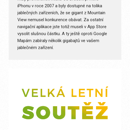
iPhonu v roce 2007 a byly dostupné na tolika
jablečných zařízeních, že se gigant z Mountain
View nemusel konkurence obávat. Za ostatní
navigační aplikace jste totiž museli v App Store
vysolit slušnou částku. A ty ještě oproti Google
Mapám zabíraly několik gigabajtů ve vašem
jablečném zařízení.