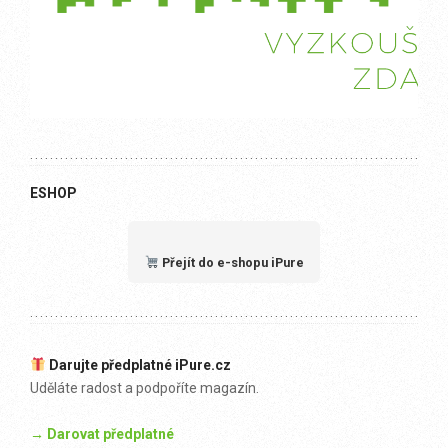
ESHOP
Přejít do e-shopu iPure
Darujte předplatné iPure.cz
Uděláte radost a podpoříte magazín.
→ Darovat předplatné