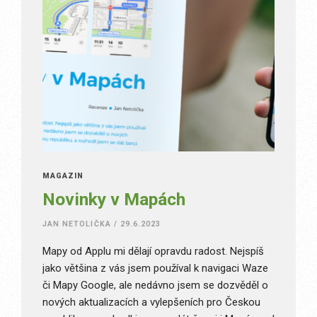
MAGAZÍN
Novinky v Mapách
JAN NETOLIČKA
/
29.6.2023
Mapy od Applu mi dělají opravdu radost. Nejspíš
jako většina z vás jsem používal k navigaci Waze
či Mapy Google, ale nedávno jsem se dozvěděl o
nových aktualizacích a vylepšeních pro Českou