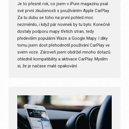
Je to přesně rok, co jsem v iPure magazínu psal
své první zkušenosti s používáním Apple CarPlay.
Za tu dobu se toho na první pohled moc
nezměnilo, i když pár novinek by tu bylo. Konečně
dostaly podporu mapy třetích stran, tedy
především populární Waze a Google Mapy. I díky
tomu jsem dost přehodnotil používání CarPlay ve
svém voze. Zároveň jsem obdržel mnoho dotazů
ohledně kompatibility a aktivace CarPlay. Myslím
si, že je načase malé opakování.