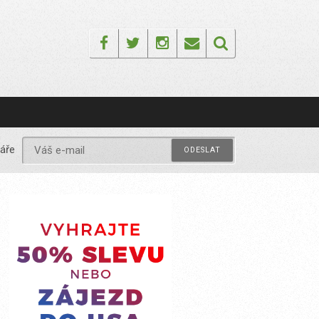
Facebook
Twitter
Instagram
Email
áře