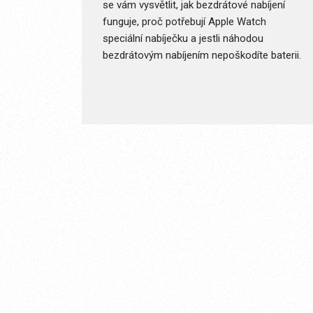
se vám vysvětlit, jak bezdrátové nabíjení
funguje, proč potřebují Apple Watch
speciální nabíječku a jestli náhodou
bezdrátovým nabíjením nepoškodíte baterii.