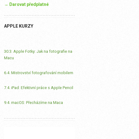
→ Darovat předplatné
APPLE KURZY
30.3. Apple Fotky: Jak na fotografie na
Macu
6.4. Mistrovství fotografování mobilem
7.4. iPad: Efektivní práce s Apple Pencil
9.4. macOS: Přecházíme na Maca