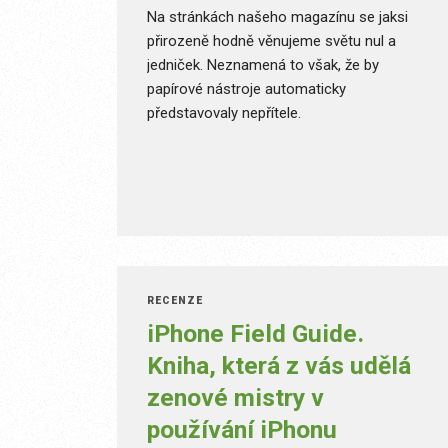
Na stránkách našeho magazínu se jaksi
přirozeně hodně věnujeme světu nul a
jedniček. Neznamená to však, že by
papírové nástroje automaticky
představovaly nepřítele.
RECENZE
iPhone Field Guide.
Kniha, která z vás udělá
zenové mistry v
používání iPhonu