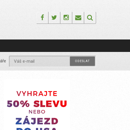
Facebook
Twitter
Instagram
Email
áře