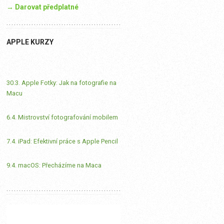
→ Darovat předplatné
APPLE KURZY
30.3. Apple Fotky: Jak na fotografie na
Macu
6.4. Mistrovství fotografování mobilem
7.4. iPad: Efektivní práce s Apple Pencil
9.4. macOS: Přecházíme na Maca