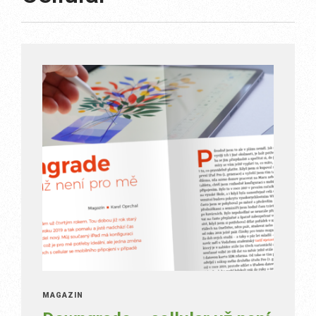
MAGAZÍN