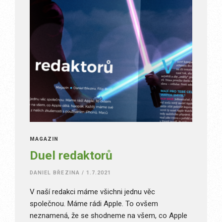
MAGAZÍN
Duel redaktorů
DANIEL BŘEZINA
/
1.7.2021
V naší redakci máme všichni jednu věc
společnou. Máme rádi Apple. To ovšem
neznamená, že se shodneme na všem, co Apple