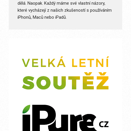
dělá. Naopak. Každý máme své vlastní názory,
které vycházejí z našich zkušeností s používáním
iPhonů, Maců nebo iPadů.