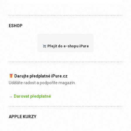
ESHOP
Přejít do e-shopu iPure
Darujte předplatné iPure.cz
Uděláte radost a podpoříte magazín.
→ Darovat předplatné
APPLE KURZY