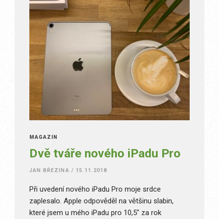
MAGAZÍN
Dvě tváře nového iPadu Pro
JAN BŘEZINA
/
15.11.2018
Při uvedení nového iPadu Pro moje srdce
zaplesalo. Apple odpověděl na většinu slabin,
které jsem u mého iPadu pro 10,5″ za rok