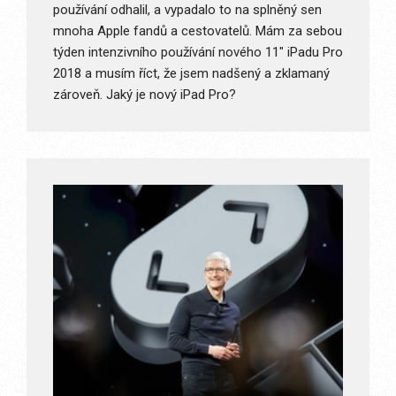
používání odhalil, a vypadalo to na splněný sen
mnoha Apple fandů a cestovatelů. Mám za sebou
týden intenzivního používání nového 11″ iPadu Pro
2018 a musím říct, že jsem nadšený a zklamaný
zároveň. Jaký je nový iPad Pro?