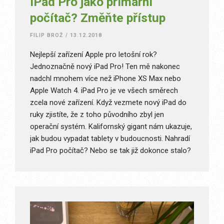
iPad Pro jako primární
počítač? Změňte přístup
FILIP BROŽ
/
13.12.2018
Nejlepší zařízení Apple pro letošní rok?
Jednoznačně nový iPad Pro! Ten mě nakonec
nadchl mnohem více než iPhone XS Max nebo
Apple Watch 4. iPad Pro je ve všech směrech
zcela nové zařízení. Když vezmete nový iPad do
ruky zjistíte, že z toho původního zbyl jen
operační systém. Kalifornský gigant nám ukazuje,
jak budou vypadat tablety v budoucnosti. Nahradí
iPad Pro počítač? Nebo se tak již dokonce stalo?