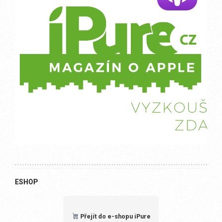
ESHOP
Přejít do e-shopu iPure