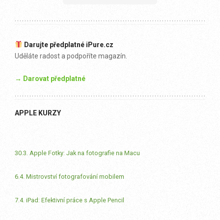
Darujte předplatné iPure.cz
Uděláte radost a podpoříte magazín.
→ Darovat předplatné
APPLE KURZY
30.3. Apple Fotky: Jak na fotografie na Macu
6.4. Mistrovství fotografování mobilem
7.4. iPad: Efektivní práce s Apple Pencil