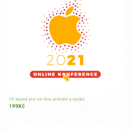
10 zásad pro on-line jednání a výuku
199
Kč