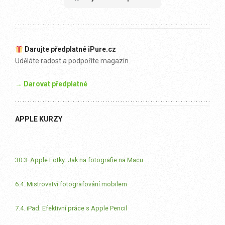
Darujte předplatné iPure.cz
Uděláte radost a podpoříte magazín.
→ Darovat předplatné
APPLE KURZY
30.3. Apple Fotky: Jak na fotografie na Macu
6.4. Mistrovství fotografování mobilem
7.4. iPad: Efektivní práce s Apple Pencil