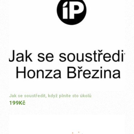
Jak se soustředit, když plníte sto úkolů
199
Kč