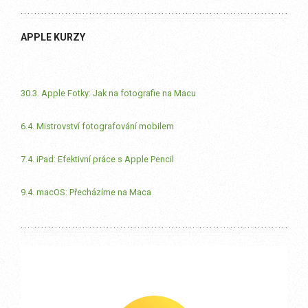
APPLE KURZY
30.3. Apple Fotky: Jak na fotografie na Macu
6.4. Mistrovství fotografování mobilem
7.4. iPad: Efektivní práce s Apple Pencil
9.4. macOS: Přecházíme na Maca