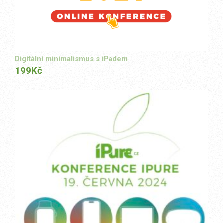
Digitální minimalismus s iPadem
199
Kč