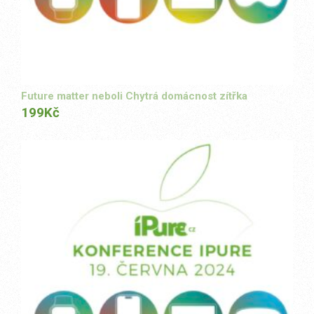
Future matter neboli Chytrá domácnost zítřka
199
Kč