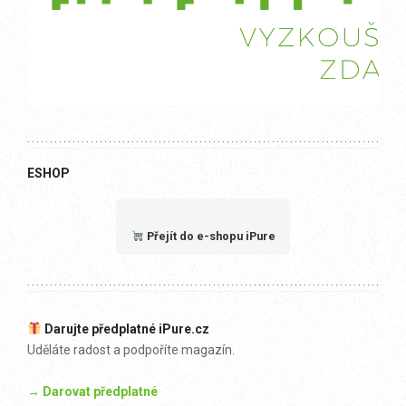
ESHOP
Přejít do e-shopu iPure
Darujte předplatné iPure.cz
Uděláte radost a podpoříte magazín.
→ Darovat předplatné