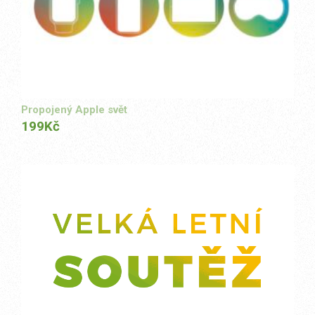
Propojený Apple svět
199
Kč