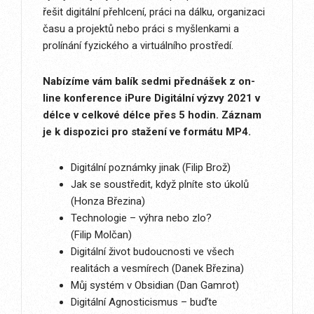
řešit digitální přehlcení, práci na dálku, organizaci
času a projektů nebo práci s myšlenkami a
prolínání fyzického a virtuálního prostředí.
Nabízíme vám balík sedmi přednášek z on-
line konference iPure Digitální výzvy 2021 v
délce v celkové délce přes 5 hodin. Záznam
je k dispozici pro stažení ve formátu MP4.
Digitální poznámky jinak (Filip Brož)
Jak se soustředit, když plníte sto úkolů
(Honza Březina)
Technologie – výhra nebo zlo?
(Filip Molčan)
Digitální život budoucnosti ve všech
realitách a vesmírech (Danek Březina)
Můj systém v Obsidian (Dan Gamrot)
Digitální Agnosticismus – buďte