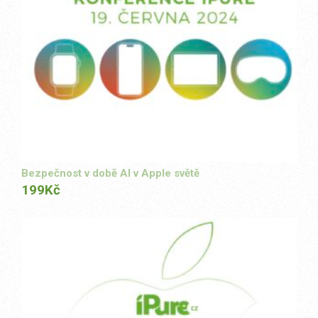
Bezpečnost v době AI v Apple světě
199
Kč