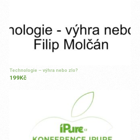
Technologie – výhra nebo zlo?
199
Kč