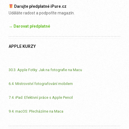
Darujte předplatné iPure.cz
Uděláte radost a podpoříte magazín.
→ Darovat předplatné
APPLE KURZY
30.3. Apple Fotky: Jak na fotografie na Macu
6.4. Mistrovství fotografování mobilem
7.4. iPad: Efektivní práce s Apple Pencil
9.4. macOS: Přecházíme na Maca