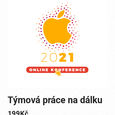
Týmová práce na dálku
199
Kč