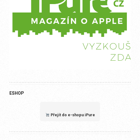
ESHOP
Přejít do e-shopu iPure