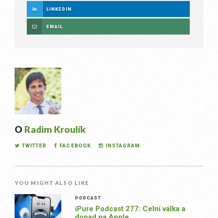
LINKEDIN
EMAIL
O
Radim Kroulík
TWITTER
FACEBOOK
INSTAGRAM
YOU MIGHT ALSO LIKE
PODCAST
iPure Podcast 277: Celní válka a
dopad na Apple