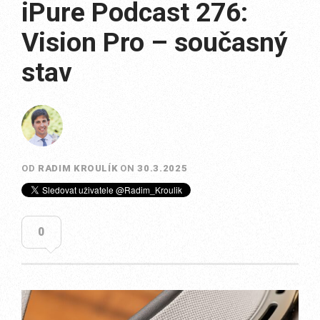
iPure Podcast 276:
Vision Pro – současný
stav
OD
RADIM KROULÍK
ON
30.3.2025
0