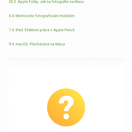
30.3. Apple Fotky: Jak na fotografie na Macu
6.4. Mistrovství fotografování mobilem
7.4. iPad: Efektivní práce s Apple Pencil
9.4. macOS: Přecházíme na Maca