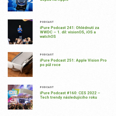
PODCAST
iPure Podcast 241: Ohlédnutí za
WWDC – 1. díl: visionOS, iOS a
watchOS
PODCAST
iPure Podcast 251: Apple Vision Pro
po půl roce
PODCAST
iPure Podcast #160: CES 2022 –
Tech trendy následujícího roku