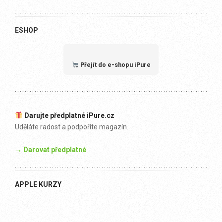
ESHOP
Přejít do e-shopu iPure
Darujte předplatné iPure.cz
Uděláte radost a podpoříte magazín.
→ Darovat předplatné
APPLE KURZY