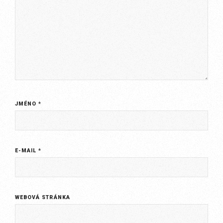
JMÉNO
*
E-MAIL
*
WEBOVÁ STRÁNKA