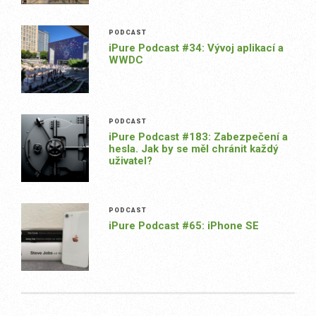
PODCAST
iPure Podcast #34: Vývoj aplikací a
WWDC
PODCAST
iPure Podcast #183: Zabezpečení a
hesla. Jak by se měl chránit každý
uživatel?
PODCAST
iPure Podcast #65: iPhone SE