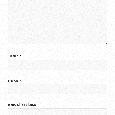
JMÉNO
*
E-MAIL
*
WEBOVÁ STRÁNKA