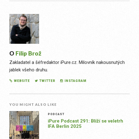
O
Filip Brož
Zakladatel a šéfredaktor iPure.cz. Milovník nakousnutých
jablek všeho druhu.
WEBSITE
TWITTER
INSTAGRAM
YOU MIGHT ALSO LIKE
PODCAST
iPure Podcast 291: Blíží se veletrh
IFA Berlin 2025