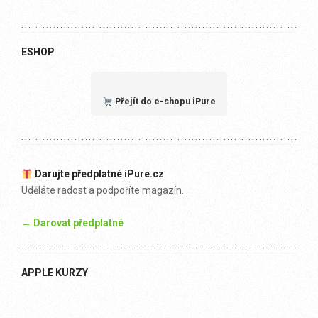
ESHOP
Přejít do e-shopu iPure
Darujte předplatné iPure.cz
Uděláte radost a podpoříte magazín.
→ Darovat předplatné
APPLE KURZY