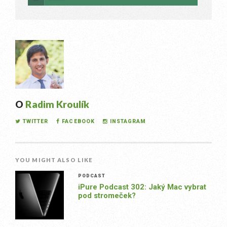
O
Radim Kroulík
TWITTER
FACEBOOK
INSTAGRAM
YOU MIGHT ALSO LIKE
PODCAST
iPure Podcast 302: Jaký Mac vybrat
pod stromeček?