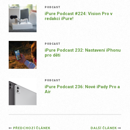
PODCAST
iPure Podcast #224: Vision Pro v
redakci iPure!
PODCAST
iPure Podcast 232: Nastavení iPhonu
pro děti
PODCAST
iPure Podcast 236: Nové iPady Pro a
Air
Post
PŘEDCHOZÍ ČLÁNEK
DALŠÍ ČLÁNEK