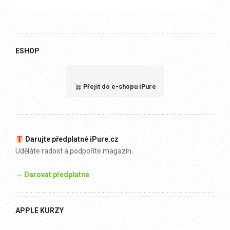
ESHOP
Přejít do e-shopu iPure
Darujte předplatné iPure.cz
Uděláte radost a podpoříte magazín.
→ Darovat předplatné
APPLE KURZY