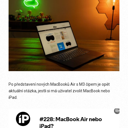
Po představení nových MacBooků Air s M3 čipem je opět
aktuální otázka, jestli si má uživatel zvolit MacBook nebo
iPad.