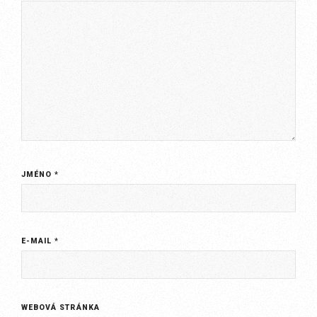
JMÉNO
*
E-MAIL
*
WEBOVÁ STRÁNKA