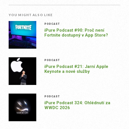
YOU MIGHT ALSO LIKE
PODCAST
iPure Podcast #90: Proč není
Fortnite dostupný v App Store?
PODCAST
iPure Podcast #21: Jarní Apple
Keynote a nové služby
PODCAST
iPure Podcast 324: Ohlédnutí za
WWDC 2026