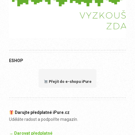
ESHOP
Přejít do e-shopu iPure
Darujte předplatné iPure.cz
Uděláte radost a podpoříte magazín.
→ Darovat předplatné