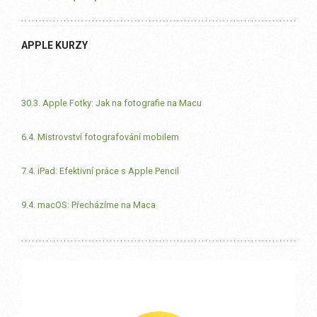
APPLE KURZY
30.3. Apple Fotky: Jak na fotografie na Macu
6.4. Mistrovství fotografování mobilem
7.4. iPad: Efektivní práce s Apple Pencil
9.4. macOS: Přecházíme na Maca