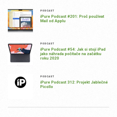
PODCAST
iPure Podcast #201: Proč používat
Mail od Applu
PODCAST
iPure Podcast #54: Jak si stojí iPad
jako náhrada počítače na začátku
roku 2020
PODCAST
iPure Podcast 312: Projekt Jablečné
Picollo