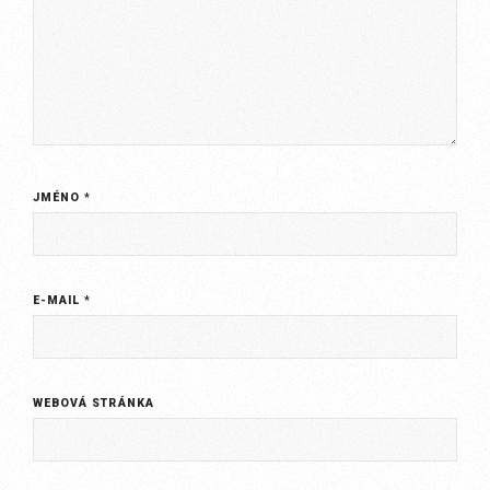
JMÉNO
*
E-MAIL
*
WEBOVÁ STRÁNKA