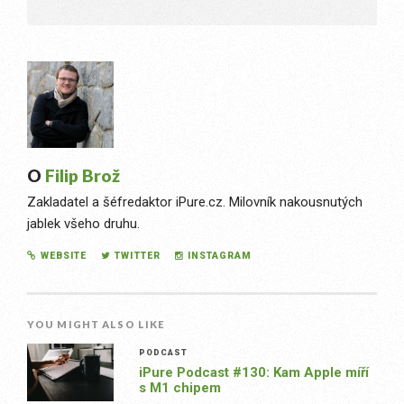
O
Filip Brož
Zakladatel a šéfredaktor iPure.cz. Milovník nakousnutých
jablek všeho druhu.
WEBSITE
TWITTER
INSTAGRAM
YOU MIGHT ALSO LIKE
PODCAST
iPure Podcast #130: Kam Apple míří
s M1 chipem