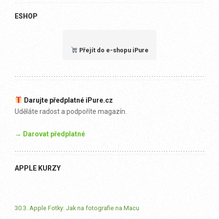
ESHOP
Přejít do e-shopu iPure
Darujte předplatné iPure.cz
Uděláte radost a podpoříte magazín.
→ Darovat předplatné
APPLE KURZY
30.3. Apple Fotky: Jak na fotografie na Macu