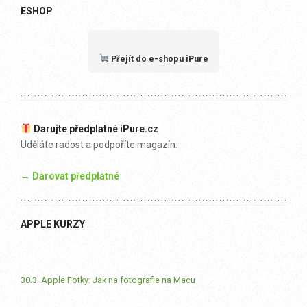
ESHOP
Přejít do e-shopu iPure
Darujte předplatné iPure.cz
Uděláte radost a podpoříte magazín.
→ Darovat předplatné
APPLE KURZY
30.3. Apple Fotky: Jak na fotografie na Macu