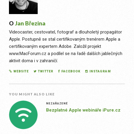
O
Jan Březina
Videocaster, cestovatel, fotograf a dlouholetý propagátor
Apple. Postupně se stal certifikovaným trenérem Apple a
certifikovaným expertem Adobe. Založil projekt
www.MacForum.cz a podílel se na řadě dalších jablečných
aktivit doma i v zahraničí.
WEBSITE
TWITTER
FACEBOOK
INSTAGRAM
YOU MIGHT ALSO LIKE
NEZAŘAZENÉ
Bezplatné Apple webináře iPure.cz