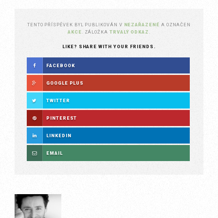
TENTO PŘÍSPĚVEK BYL PUBLIKOVÁN V
NEZAŘAZENÉ
A OZNAČEN
AKCE
. ZÁLOŽKA
TRVALÝ ODKAZ
.
LIKE? SHARE WITH YOUR FRIENDS.
FACEBOOK
GOOGLE PLUS
TWITTER
PINTEREST
LINKEDIN
EMAIL