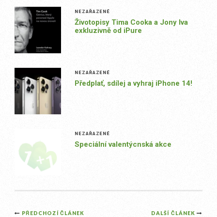
NEZAŘAZENÉ
Životopisy Tima Cooka a Jony Iva
exkluzivně od iPure
NEZAŘAZENÉ
Předplať, sdílej a vyhraj iPhone 14!
NEZAŘAZENÉ
Speciální valentýcnská akce
Post
PŘEDCHOZÍ ČLÁNEK
DALŠÍ ČLÁNEK