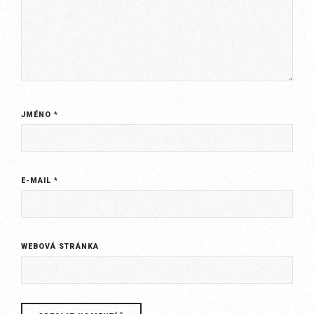
JMÉNO
*
E-MAIL
*
WEBOVÁ STRÁNKA