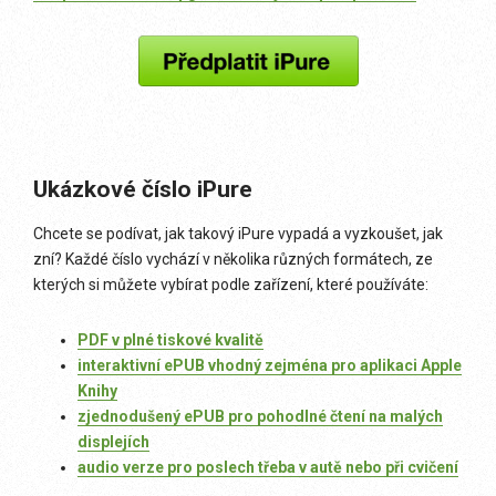
Ukázkové číslo iPure
Chcete se podívat, jak takový iPure vypadá a vyzkoušet, jak
zní? Každé číslo vychází v několika různých formátech, ze
kterých si můžete vybírat podle zařízení, které používáte:
PDF v plné tiskové kvalitě
interaktivní ePUB vhodný zejména pro aplikaci Apple
Knihy
zjednodušený ePUB pro pohodlné čtení na malých
displejích
audio verze pro poslech třeba v autě nebo při cvičení