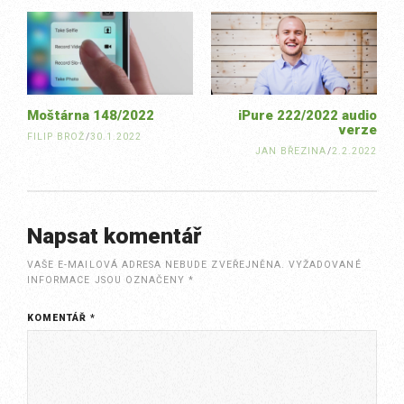
navigation
Moštárna 148/2022
iPure 222/2022 audio
verze
FILIP BROŽ
/
30.1.2022
JAN BŘEZINA
/
2.2.2022
Napsat komentář
VAŠE E-MAILOVÁ ADRESA NEBUDE ZVEŘEJNĚNA.
VYŽADOVANÉ
INFORMACE JSOU OZNAČENY
*
KOMENTÁŘ
*