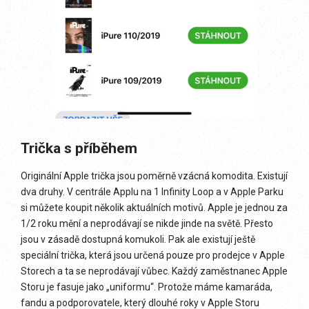
Trička s příběhem
Originální Apple trička jsou poměrně vzácná komodita. Existují
dva druhy. V centrále Applu na 1 Infinity Loop a v Apple Parku
si můžete koupit několik aktuálních motivů. Apple je jednou za
1/2 roku mění a neprodávají se nikde jinde na světě. Přesto
jsou v zásadě dostupná komukoli. Pak ale existují ještě
speciální trička, která jsou určená pouze pro prodejce v Apple
Storech a ta se neprodávají vůbec. Každý zaměstnanec Apple
Storu je fasuje jako „uniformu“. Protože máme kamaráda,
fandu a podporovatele, který dlouhé roky v Apple Storu