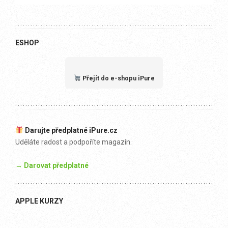
ESHOP
Přejít do e-shopu iPure
Darujte předplatné iPure.cz
Uděláte radost a podpoříte magazín.
→ Darovat předplatné
APPLE KURZY