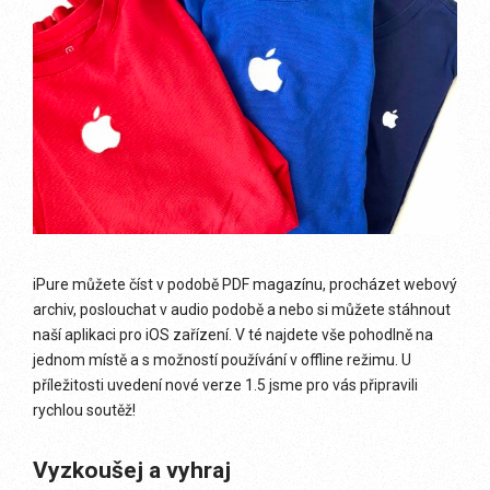
iPure můžete číst v podobě PDF magazínu, procházet webový
archiv, poslouchat v audio podobě a nebo si můžete stáhnout
naší aplikaci pro iOS zařízení. V té najdete vše pohodlně na
jednom místě a s možností používání v offline režimu. U
příležitosti uvedení nové verze 1.5 jsme pro vás připravili
rychlou soutěž!
Vyzkoušej a vyhraj