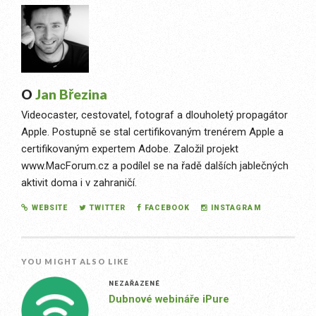
O
Jan Březina
Videocaster, cestovatel, fotograf a dlouholetý propagátor
Apple. Postupně se stal certifikovaným trenérem Apple a
certifikovaným expertem Adobe. Založil projekt
www.MacForum.cz a podílel se na řadě dalších jablečných
aktivit doma i v zahraničí.
WEBSITE
TWITTER
FACEBOOK
INSTAGRAM
YOU MIGHT ALSO LIKE
NEZAŘAZENÉ
Dubnové webináře iPure