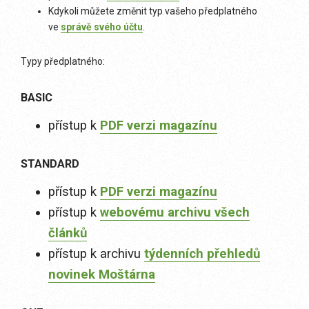
Kdykoli můžete změnit typ vašeho předplatného
ve
správě svého účtu
.
Typy předplatného:
BASIC
přístup k
PDF verzi magazínu
STANDARD
přístup k
PDF verzi magazínu
přístup k
webovému archivu všech
článků
přístup k archivu
týdenních přehledů
novinek Moštárna