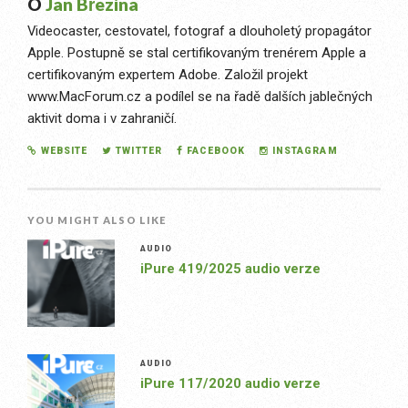
O
Jan Březina
Videocaster, cestovatel, fotograf a dlouholetý propagátor
Apple. Postupně se stal certifikovaným trenérem Apple a
certifikovaným expertem Adobe. Založil projekt
www.MacForum.cz a podílel se na řadě dalších jablečných
aktivit doma i v zahraničí.
WEBSITE
TWITTER
FACEBOOK
INSTAGRAM
YOU MIGHT ALSO LIKE
AUDIO
iPure 419/2025 audio verze
AUDIO
iPure 117/2020 audio verze