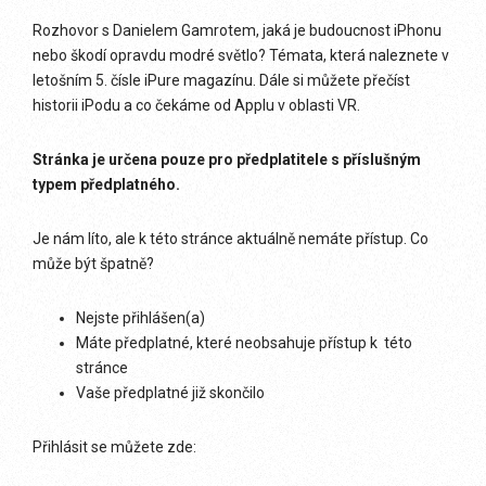
Rozhovor s Danielem Gamrotem, jaká je budoucnost iPhonu
nebo škodí opravdu modré světlo? Témata, která naleznete v
letošním 5. čísle iPure magazínu. Dále si můžete přečíst
historii iPodu a co čekáme od Applu v oblasti VR.
Stránka je určena pouze pro předplatitele s příslušným
typem předplatného.
Je nám líto, ale k této stránce aktuálně nemáte přístup. Co
může být špatně?
Nejste přihlášen(a)
Máte předplatné, které neobsahuje přístup k této
stránce
Vaše předplatné již skončilo
Přihlásit se můžete zde: