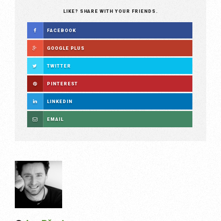
LIKE? SHARE WITH YOUR FRIENDS.
FACEBOOK
GOOGLE PLUS
TWITTER
PINTEREST
LINKEDIN
EMAIL