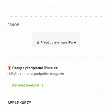
ESHOP
Přejít do e-shopu iPure
Darujte předplatné iPure.cz
Uděláte radost a podpoříte magazín.
→ Darovat předplatné
APPLE KURZY