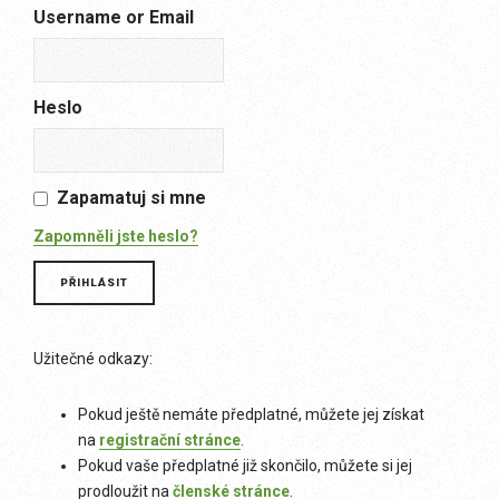
Username or Email
Heslo
Zapamatuj si mne
Zapomněli jste heslo?
Užitečné odkazy:
Pokud ještě nemáte předplatné, můžete jej získat
na
registrační stránce
.
Pokud vaše předplatné již skončilo, můžete si jej
prodloužit na
členské stránce
.