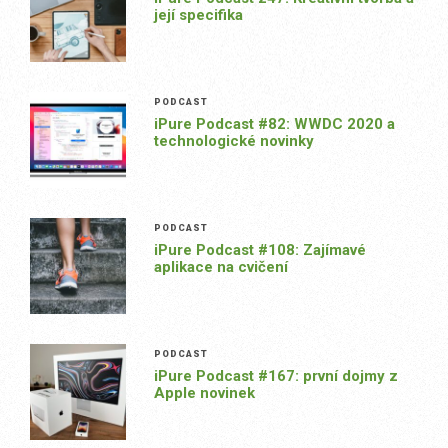
její specifika
PODCAST
iPure Podcast #82: WWDC 2020 a
technologické novinky
PODCAST
iPure Podcast #108: Zajímavé
aplikace na cvičení
PODCAST
iPure Podcast #167: první dojmy z
Apple novinek