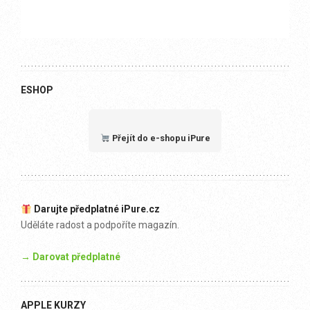
ESHOP
Přejít do e-shopu iPure
Darujte předplatné iPure.cz
Uděláte radost a podpoříte magazín.
→ Darovat předplatné
APPLE KURZY