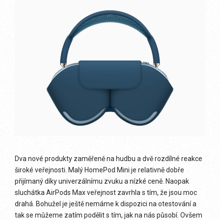
Dva nové produkty zaměřeně na hudbu a dvě rozdílné reakce
široké veřejnosti. Malý HomePod Mini je relativně dobře
přijímaný díky univerzálnímu zvuku a nízké ceně. Naopak
sluchátka AirPods Max veřejnost zavrhla s tím, že jsou moc
drahá. Bohužel je ještě nemáme k dispozici na otestování a
tak se můžeme zatím podělit s tím, jak na nás působí. Ovšem