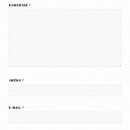
KOMENTÁŘ
*
JMÉNO
*
E-MAIL
*