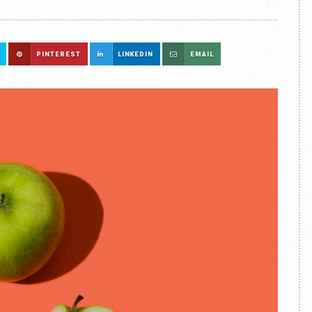
PINTEREST
LINKEDIN
EMAIL