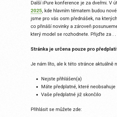
Další iPure konference je za dveřmi. V 
2025
, kde hlavním tématem budou nové iP
jsme pro vás osm přednášek, na kterých
co přináší novinky a zároveň posunueme e
který model se rozhodnete. Přijďte za . . 
Stránka je určena pouze pro předplat
Je nám líto, ale k této stránce aktuálně
Nejste přihlášen(a)
Máte předplatné, které neobsahuje 
Vaše předplatné již skončilo
Přihlásit se můžete zde: