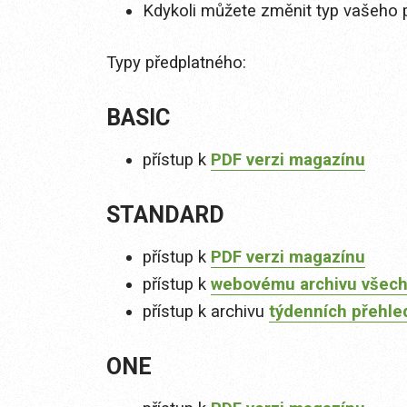
Kdykoli můžete změnit typ vašeho 
Typy předplatného:
BASIC
přístup k
PDF verzi magazínu
STANDARD
přístup k
PDF verzi magazínu
přístup k
webovému archivu všech
přístup k archivu
týdenních přehle
ONE