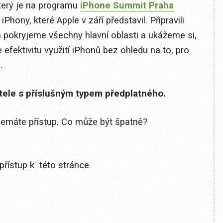
úterý je na programu
iPhone Summit Praha
hony, které Apple v září představil. Připravili
 pokryjeme všechny hlavní oblasti a ukážeme si,
fektivitu využití iPhonů bez ohledu na to, pro
.
itele s příslušným typem předplatného.
 nemáte přístup. Co může být špatně?
přístup k této stránce