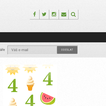
Facebook
Twitter
Instagram
Email
áře