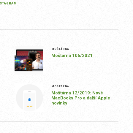
NSTAGRAM
MOŠTÁRNA
Moštárna 106/2021
MOŠTÁRNA
Moštárna 12/2019: Nové
MacBooky Pro a další Apple
novinky