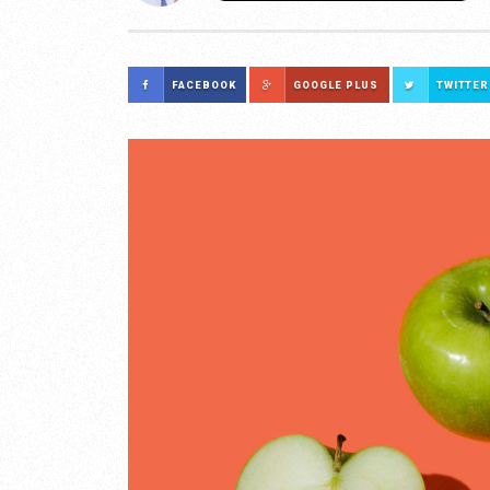
FACEBOOK
GOOGLE PLUS
TWITTER