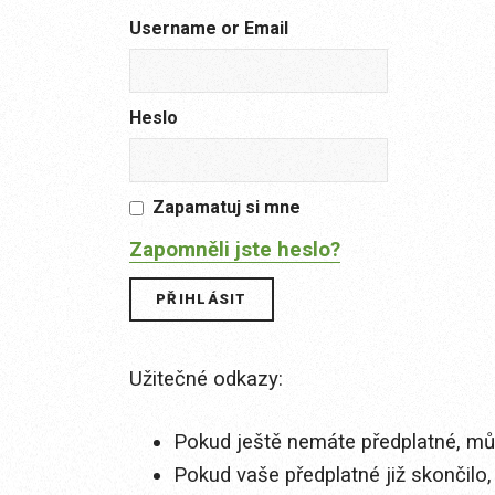
Username or Email
Heslo
Zapamatuj si mne
Zapomněli jste heslo?
Užitečné odkazy:
Pokud ještě nemáte předplatné, můž
Pokud vaše předplatné již skončilo,