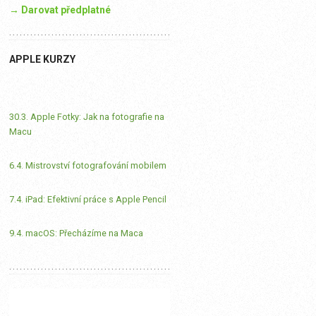
→ Darovat předplatné
APPLE KURZY
30.3. Apple Fotky: Jak na fotografie na
Macu
6.4. Mistrovství fotografování mobilem
7.4. iPad: Efektivní práce s Apple Pencil
9.4. macOS: Přecházíme na Maca