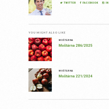
TWITTER
FACEBOOK
I
YOU MIGHT ALSO LIKE
MOŠTÁRNA
Moštárna 286/2025
MOŠTÁRNA
Moštárna 221/2024