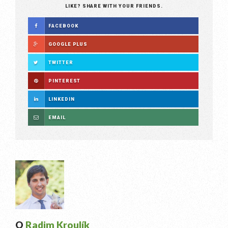
LIKE? SHARE WITH YOUR FRIENDS.
FACEBOOK
GOOGLE PLUS
TWITTER
PINTEREST
LINKEDIN
EMAIL
O
Radim Kroulík