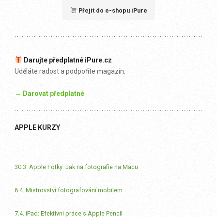
Přejít do e-shopu iPure
Darujte předplatné iPure.cz
Uděláte radost a podpoříte magazín.
→ Darovat předplatné
APPLE KURZY
30.3. Apple Fotky: Jak na fotografie na Macu
6.4. Mistrovství fotografování mobilem
7.4. iPad: Efektivní práce s Apple Pencil