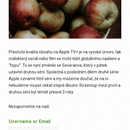
Přestože kvalita obsahu na Apple TV+ je na vysoké úrovni, tak
málokterý seriál nebo film se mohl těšit globálnímu nadšení a
“hypu”. To se nyní změnilo se Severance, který v pátek
uzavřel druhou sérii. Společně s posledním dílem druhé série
Apple oznámil třetí sérii a my můžeme doufat, že na ni
nebudeme muset čekat stejně dlouho. Rozestup mezi první a
druhou sérii byl téměř přesně 3 roky.
Nezapomeňte na naší
Username or Email