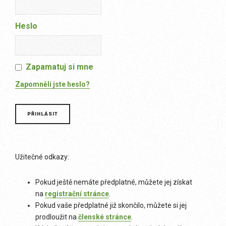
Heslo
Zapamatuj si mne
Zapomněli jste heslo?
Užitečné odkazy:
Pokud ještě nemáte předplatné, můžete jej získat
na
registrační stránce
.
Pokud vaše předplatné již skončilo, můžete si jej
prodloužit na
členské stránce
.