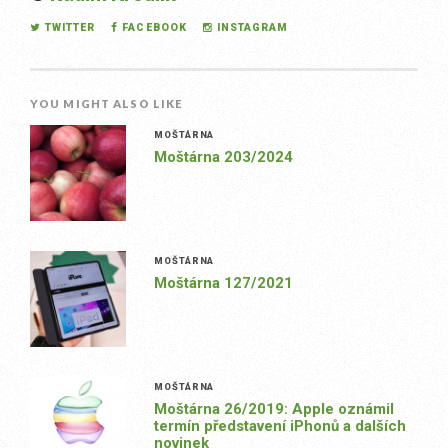
TWITTER
FACEBOOK
INSTAGRAM
YOU MIGHT ALSO LIKE
MOŠTÁRNA
Moštárna 203/2024
MOŠTÁRNA
Moštárna 127/2021
MOŠTÁRNA
Moštárna 26/2019: Apple oznámil
termín představení iPhonů a dalších
novinek