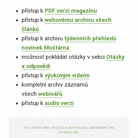
přístup k
PDF verzi magazínu
přístup k
webovému archivu všech
článků
přístup k archivu
týdenních přehledů
novinek Moštárna
možnost pokládat otázky v sekci
Otázky
a odpovědi
přístup k
výukovým videím
kompletní archiv záznamů
všech
webinářů
přístup k
audio verzi
THIS ENTRY WAS POSTED IN
MOŠTÁRNA
. BOOKMARK THE
PERMALINK
.