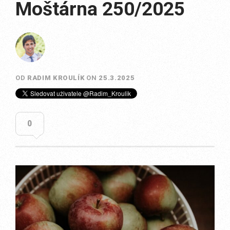
Moštárna 250/2025
OD
RADIM KROULÍK
ON
25.3.2025
0