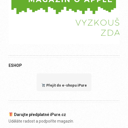
ESHOP
Přejít do e-shopu iPure
Darujte předplatné iPure.cz
Uděláte radost a podpoříte magazín.