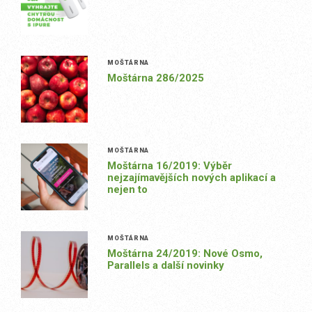
MOŠTÁRNA
Moštárna 286/2025
MOŠTÁRNA
Moštárna 16/2019: Výběr
nejzajímavějších nových aplikací a
nejen to
MOŠTÁRNA
Moštárna 24/2019: Nové Osmo,
Parallels a další novinky