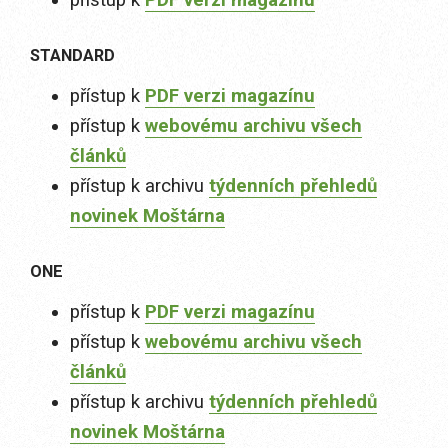
STANDARD
přístup k
PDF verzi magazínu
přístup k
webovému archivu všech
článků
přístup k archivu
týdenních přehledů
novinek Moštárna
ONE
přístup k
PDF verzi magazínu
přístup k
webovému archivu všech
článků
přístup k archivu
týdenních přehledů
novinek Moštárna