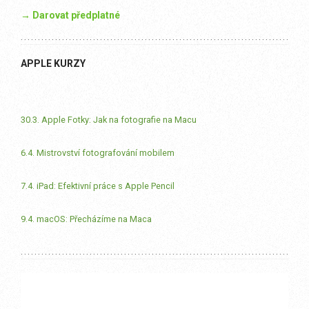
→ Darovat předplatné
APPLE KURZY
30.3. Apple Fotky: Jak na fotografie na Macu
6.4. Mistrovství fotografování mobilem
7.4. iPad: Efektivní práce s Apple Pencil
9.4. macOS: Přecházíme na Maca