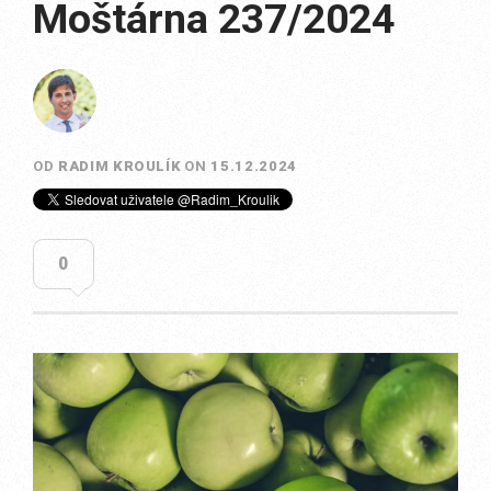
Moštárna 237/2024
OD
RADIM KROULÍK
ON
15.12.2024
0