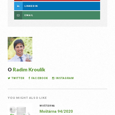
LINKEDIN
EMAIL
O
Radim Kroulík
TWITTER
FACEBOOK
INSTAGRAM
YOU MIGHT ALSO LIKE
MOŠTÁRNA
Moštárna 94/2020