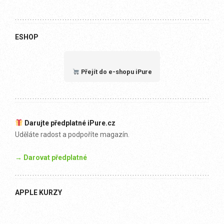
ESHOP
Přejít do e-shopu iPure
Darujte předplatné iPure.cz
Uděláte radost a podpoříte magazín.
→ Darovat předplatné
APPLE KURZY