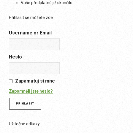
Vaše předplatné již skončilo
Přihlásit se můžete zde:
Username or Email
Heslo
Zapamatuj si mne
Zapomněli jste heslo?
Užitečné odkazy: