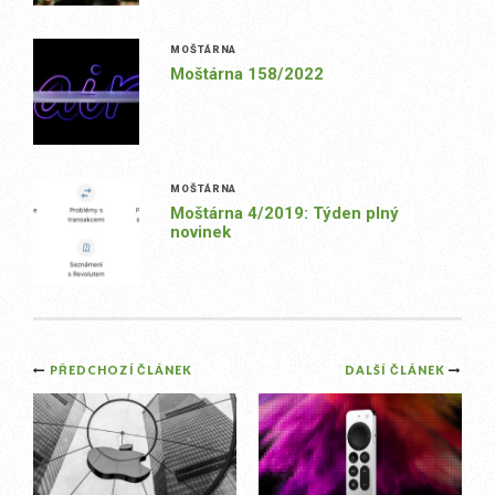
MOŠTÁRNA
Moštárna 158/2022
MOŠTÁRNA
Moštárna 4/2019: Týden plný
novinek
Post
PŘEDCHOZÍ ČLÁNEK
DALŠÍ ČLÁNEK
navigation