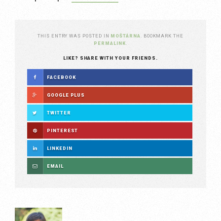
THIS ENTRY WAS POSTED IN
MOŠTÁRNA
. BOOKMARK THE
PERMALINK
.
LIKE? SHARE WITH YOUR FRIENDS.
FACEBOOK
GOOGLE PLUS
TWITTER
PINTEREST
LINKEDIN
EMAIL