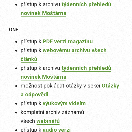
přístup k archivu
týdenních přehledů
novinek Moštárna
ONE
přístup k
PDF verzi magazínu
přístup k
webovému archivu všech
článků
přístup k archivu
týdenních přehledů
novinek Moštárna
možnost pokládat otázky v sekci
Otázky
a odpovědi
přístup k
výukovým videím
kompletní archiv záznamů
všech
webinářů
přístup k
audio verzi