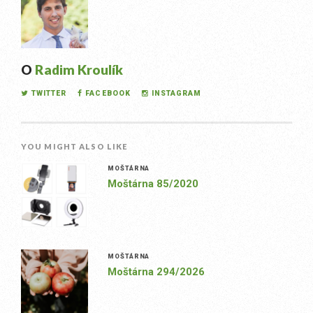
O
Radim Kroulík
TWITTER
FACEBOOK
INSTAGRAM
YOU MIGHT ALSO LIKE
MOŠTÁRNA
Moštárna 85/2020
MOŠTÁRNA
Moštárna 294/2026